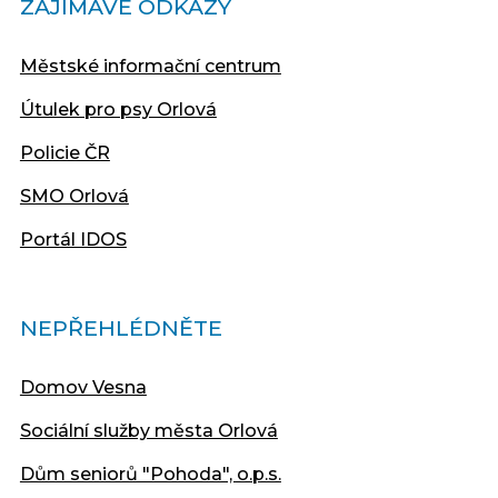
ZAJÍMAVÉ ODKAZY
Městské informační centrum
Útulek pro psy Orlová
Policie ČR
SMO Orlová
Portál IDOS
NEPŘEHLÉDNĚTE
Domov Vesna
Sociální služby města Orlová
Dům seniorů "Pohoda", o.p.s.