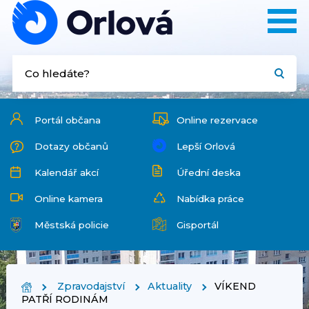
Portál občana
Online rezervace
Dotazy občanů
Lepší Orlová
Kalendář akcí
Úřední deska
Online kamera
Nabídka práce
Městská policie
Gisportál
Zpravodajství
Aktuality
VÍKEND
PATŘÍ RODINÁM