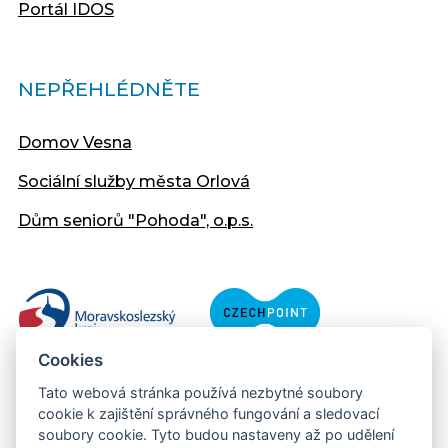
Portál IDOS
NEPŘEHLÉDNĚTE
Domov Vesna
Sociální služby města Orlová
Dům seniorů "Pohoda", o.p.s.
Cookies
Tato webová stránka používá nezbytné soubory
cookie k zajištění správného fungování a sledovací
soubory cookie. Tyto budou nastaveny až po udělení