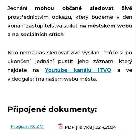
Jednání
mohou občané sledovat živě
prostřednictvím odkazu, který budeme v den
konání zastupitelstva sdílet
na městském webu
a na sociálních sítích
.
Kdo nemá čas sledovat živé vysílání, může si po
ukončení jednání pustit jeho záznam, který
najdete na
Youtube kanálu iTVO
a ve
videogalerii na našem webu města.
Připojené dokumenty:
Program 10. ZM
PDF [119.7KB]
22.4.2024