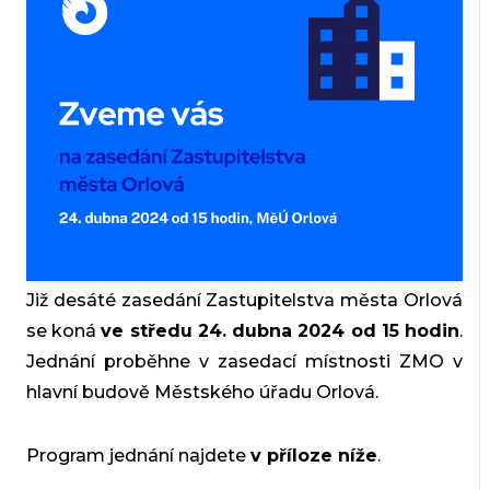
Již desáté zasedání Zastupitelstva města Orlová
se koná
ve středu 24. dubna 2024 od 15 hodin
.
Jednání proběhne v zasedací místnosti ZMO v
hlavní budově Městského úřadu Orlová.
Program jednání najdete
v příloze níže
.