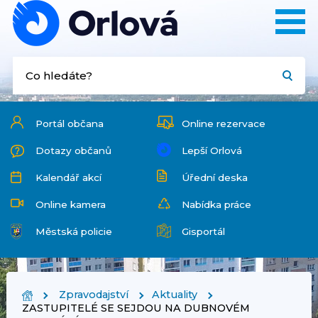
Portál občana
Online rezervace
Dotazy občanů
Lepší Orlová
Kalendář akcí
Úřední deska
Online kamera
Nabídka práce
Městská policie
Gisportál
Zpravodajství
Aktuality
ZASTUPITELÉ SE SEJDOU NA DUBNOVÉM