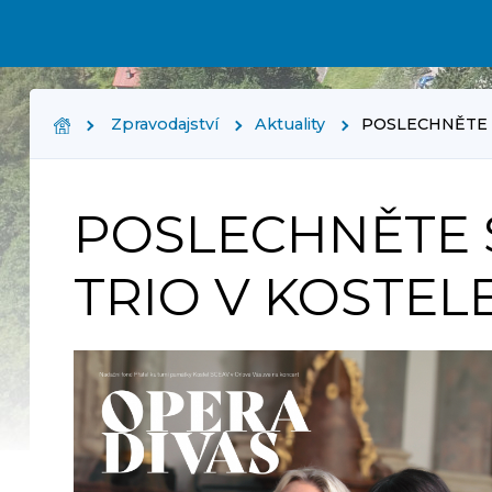
Zpravodajství
Aktuality
POSLECHNĚTE 
POSLECHNĚTE 
TRIO V KOSTEL