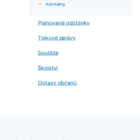
Kontakty
Plánované odstávky
Tiskové zprávy
Soutěže
Školství
Dotazy občanů