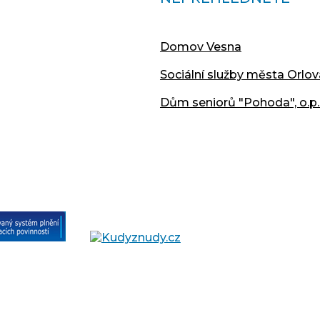
Domov Vesna
Sociální služby města Orlov
Dům seniorů "Pohoda", o.p.