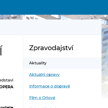
Zpravodajství
Í
Aktuality
Aktuální opravy
edstaví
Informace o dopravě
OPERA
Film o Orlové
stele