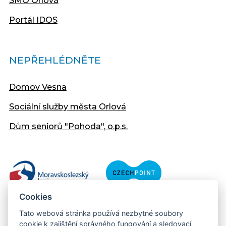
SMO Orlová
Portál IDOS
NEPŘEHLÉDNĚTE
Domov Vesna
Sociální služby města Orlová
Dům seniorů "Pohoda", o.p.s.
Cookies
Tato webová stránka používá nezbytné soubory
cookie k zajištění správného fungování a sledovací