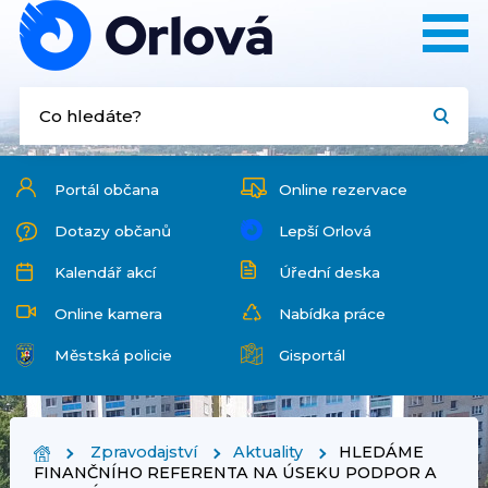
Portál občana
Online rezervace
Dotazy občanů
Lepší Orlová
Kalendář akcí
Úřední deska
Online kamera
Nabídka práce
Městská policie
Gisportál
Zpravodajství
Aktuality
HLEDÁME
FINANČNÍHO REFERENTA NA ÚSEKU PODPOR A