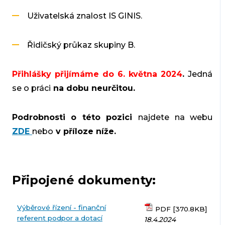
Uživatelská znalost IS GINIS.
Řidičský průkaz skupiny B.
Přihlášky přijímáme do 6. května 2024
.
Jedná
se o práci
na dobu neurčitou.
Podrobnosti o této pozici
najdete na webu
ZDE
nebo
v příloze níže.
Připojené dokumenty:
Výběrové řízení - finanční
PDF [370.8KB]
referent podpor a dotací
18.4.2024