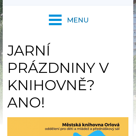
MENU
JARNÍ
PRÁZDNINY V
KNIHOVNĚ?
ANO!