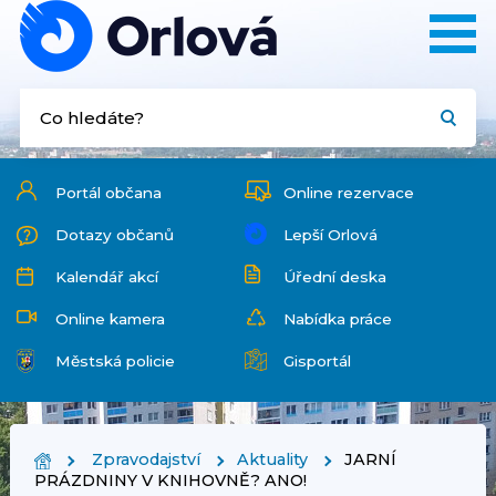
Portál občana
Online rezervace
Dotazy občanů
Lepší Orlová
Kalendář akcí
Úřední deska
Online kamera
Nabídka práce
Městská policie
Gisportál
Zpravodajství
Aktuality
JARNÍ
PRÁZDNINY V KNIHOVNĚ? ANO!