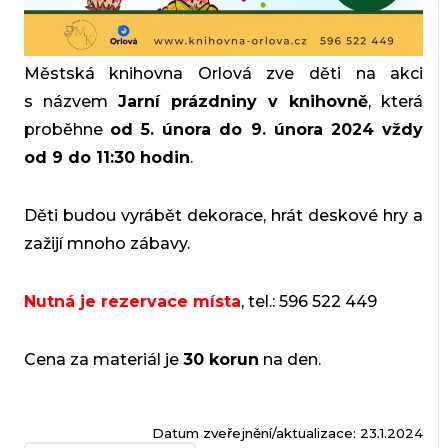
Městská knihovna Orlová zve děti na akci
s názvem
Jarní prázdniny v knihovně
, která
proběhne
od 5. února do 9. února 2024 vždy
od 9 do 11:30 hodin
.
Děti budou vyrábět dekorace, hrát deskové hry a
zažijí mnoho zábavy.
Nutná je rezervace místa
, tel.: 596 522 449
Cena za materiál je
30 korun
na den.
Datum zveřejnění/aktualizace: 23.1.2024