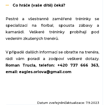
Co hráče (vaše dítě) čeká?
Pestré a všestranně zaměřené tréninky se
specializací na florbal, spousta zábavy a
kamarádi. Veškeré tréninky probíhají pod
vedením zkušených trenérů.
V případě dalších informací se obraťte na trenéra,
rádi vám poradí a zodpoví veškeré dotazy.
Roman Trucla, telefon: +420 737 666 363,
email: eagles.orlova@gmail.com
Datum zveřejnění/aktualizace: 7.9.2023