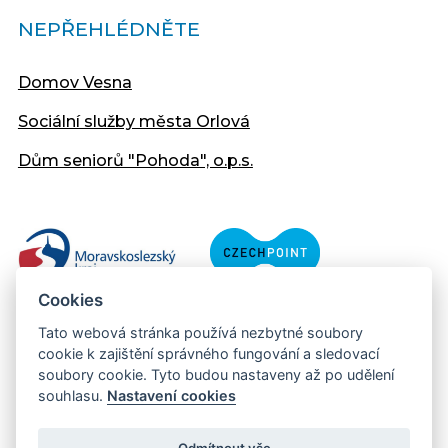
NEPŘEHLÉDNĚTE
Domov Vesna
Sociální služby města Orlová
Dům seniorů "Pohoda", o.p.s.
Cookies
Tato webová stránka používá nezbytné soubory
cookie k zajištění správného fungování a sledovací
soubory cookie. Tyto budou nastaveny až po udělení
souhlasu.
Nastavení cookies
Copyright © 2013 - 2026 Městský úřad Orlová
Prohlášení přístupnosti