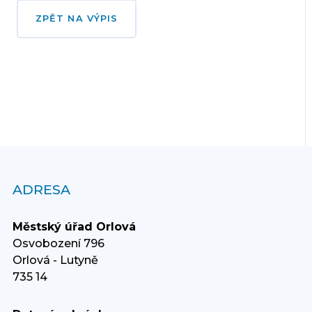
ZPĚT NA VÝPIS
ADRESA
Městský úřad Orlová
Osvobození 796
Orlová - Lutyně
735 14