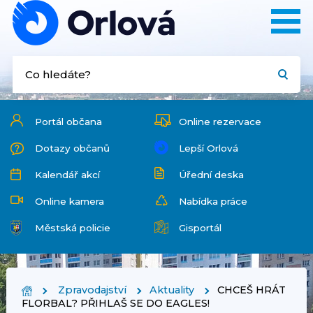
Portál občana
Online rezervace
Dotazy občanů
Lepší Orlová
Kalendář akcí
Úřední deska
Online kamera
Nabídka práce
Městská policie
Gisportál
Zpravodajství
Aktuality
CHCEŠ HRÁT
FLORBAL? PŘIHLAŠ SE DO EAGLES!