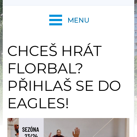
MENU
CHCEŠ HRÁT
FLORBAL?
PŘIHLAŠ SE DO
EAGLES!