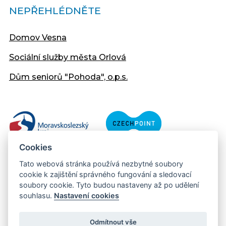
NEPŘEHLÉDNĚTE
Domov Vesna
Sociální služby města Orlová
Dům seniorů "Pohoda", o.p.s.
Cookies
Tato webová stránka používá nezbytné soubory
cookie k zajištění správného fungování a sledovací
soubory cookie. Tyto budou nastaveny až po udělení
souhlasu.
Nastavení cookies
Copyright © 2013 - 2026 Městský úřad Orlová
Prohlášení přístupnosti
Odmítnout vše