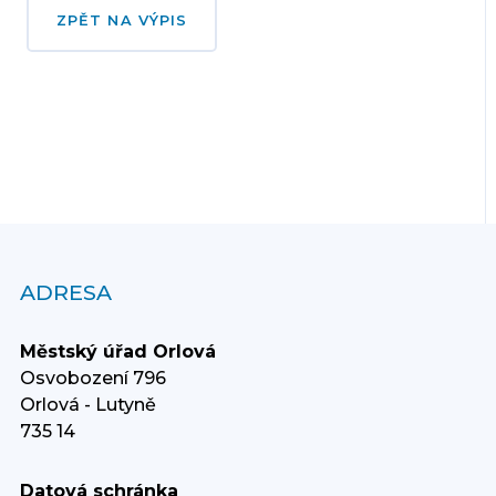
ZPĚT NA VÝPIS
ADRESA
Městský úřad Orlová
Osvobození 796
Orlová - Lutyně
735 14
Datová schránka