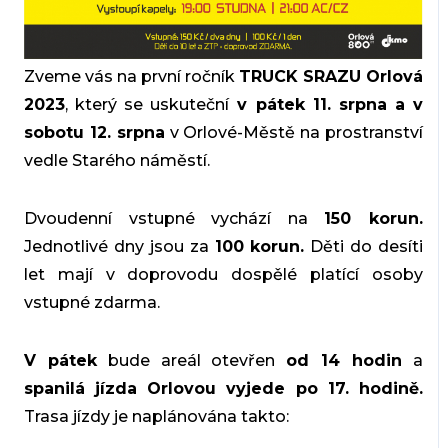
Zveme vás na první ročník
TRUCK SRAZU Orlová
2023
, který se uskuteční
v pátek 11. srpna a v
sobotu 12. srpna
v Orlové-Městě na prostranství
vedle Starého náměstí.
Dvoudenní vstupné vychází na
150 korun.
Jednotlivé dny jsou za
100 korun.
Děti do desíti
let mají v doprovodu dospělé platící osoby
vstupné zdarma.
V pátek
bude areál otevřen
od 14 hodin
a
spanilá jízda Orlovou vyjede po 17. hodině.
Trasa jízdy je naplánována takto: