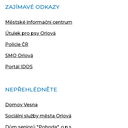
ZAJÍMAVÉ ODKAZY
Městské informační centrum
Útulek pro psy Orlová
Policie ČR
SMO Orlová
Portál IDOS
NEPŘEHLÉDNĚTE
Domov Vesna
Sociální služby města Orlová
Dům seniorů "Pohoda", o.p.s.