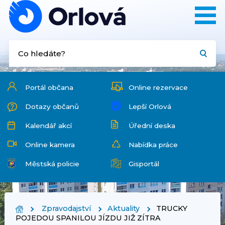
Portál občana
Online rezervace
Dotazy občanů
Lepší Orlová
Kalendář akcí
Úřední deska
Online kamera
Nabídka práce
Městská policie
Gisportál
Zpravodajství
Aktuality
TRUCKY
POJEDOU SPANILOU JÍZDU JIŽ ZÍTRA