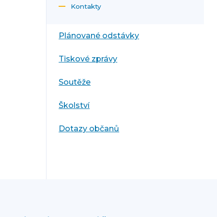
Kontakty
Plánované odstávky
Tiskové zprávy
Soutěže
Školství
Dotazy občanů