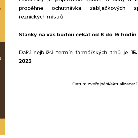
proběhne ochutnávka zabijačkových spe
řeznických mistrů.
Stánky na vás budou čekat od 8 do 16 hodin
.
Další nejbližší termín farmářských trhů je
15
2023
.
Datum zveřejnění/aktualizace: 1