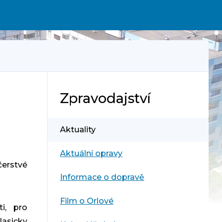
Zpravodajství
Aktuality
Aktuální opravy
čerstvé
Informace o dopravě
Film o Orlové
i, pro
asicky