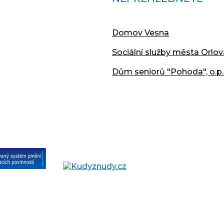
Domov Vesna
Sociální služby města Orlov
Dům seniorů "Pohoda", o.p.