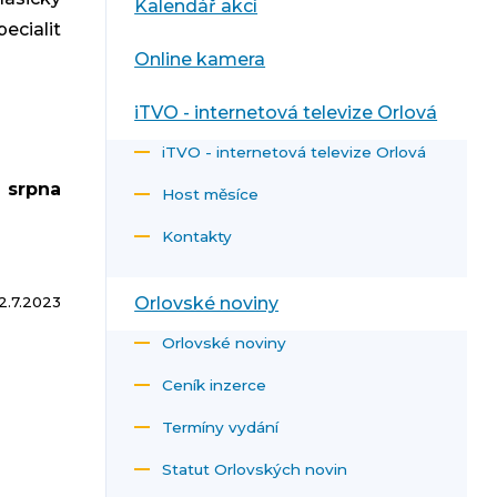
Kalendář akcí
cialit
Online kamera
iTVO - internetová televize Orlová
iTVO - internetová televize Orlová
. srpna
Host měsíce
Kontakty
2.7.2023
Orlovské noviny
Orlovské noviny
Ceník inzerce
Termíny vydání
Statut Orlovských novin