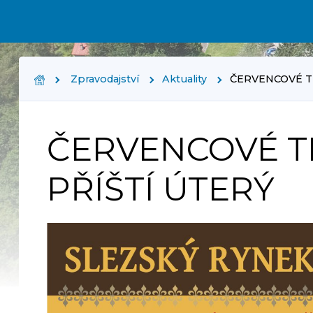
Zpravodajství
Aktuality
ČERVENCOVÉ T
ČERVENCOVÉ 
PŘÍŠTÍ ÚTERÝ