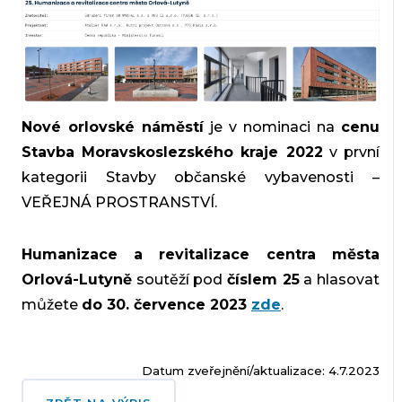
Nové orlovské náměstí
je v nominaci na
cenu
Stavba Moravskoslezského kraje 2022
v první
kategorii Stavby občanské vybavenosti –
VEŘEJNÁ PROSTRANSTVÍ.
Humanizace a revitalizace centra města
Orlová-Lutyně
soutěží pod
číslem 25
a hlasovat
můžete
do 30. července 2023
zde
.
Datum zveřejnění/aktualizace: 4.7.2023