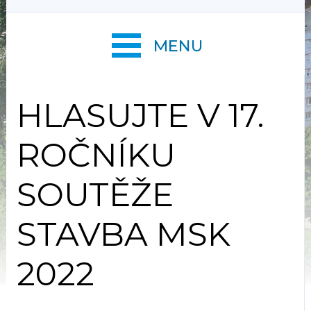
MENU
HLASUJTE V 17.
ROČNÍKU
SOUTĚŽE
STAVBA MSK
2022