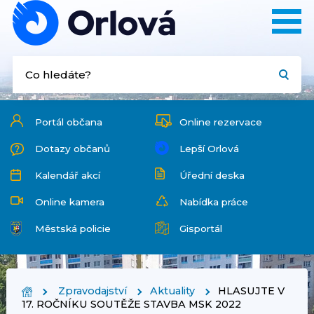
Portál občana
Online rezervace
Dotazy občanů
Lepší Orlová
Kalendář akcí
Úřední deska
Online kamera
Nabídka práce
Městská policie
Gisportál
Zpravodajství
Aktuality
HLASUJTE V
17. ROČNÍKU SOUTĚŽE STAVBA MSK 2022