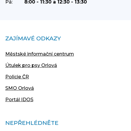
Pá:
8:00 - 11:30 a 12:30 - 13:30
ZAJÍMAVÉ ODKAZY
Městské informační centrum
Útulek pro psy Orlová
Policie ČR
SMO Orlová
Portál IDOS
NEPŘEHLÉDNĚTE