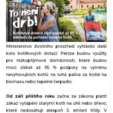
Ministerstvo životního prostředí vyhlásilo další
kolo kotlíkových dotací. Peníze budou využity
pro nízkopříjmové domácnosti, které budou
moci získat až 95 % podpory na výměnu
nevyhovujících kotlů na tuhá paliva za kotle na
biomasu nebo tepelné čerpadlo.
Od září příštího roku
začne ze zákona platit
zákaz vytápění starými kotli na uhlí nebo dřevo,
které nedosahují alespoň 3. emisní třídy. V