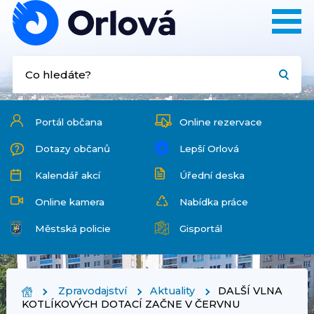
Portál občana
Online rezervace
Dotazy občanů
Lepší Orlová
Kalendář akcí
Úřední deska
Online kamera
Nabídka práce
Městská policie
Gisportál
Zpravodajství
Aktuality
DALŠÍ VLNA
KOTLÍKOVÝCH DOTACÍ ZAČNE V ČERVNU