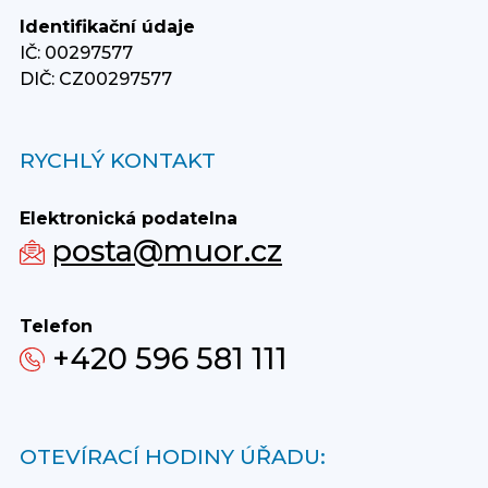
Identifikační údaje
IČ: 00297577
DIČ: CZ00297577
RYCHLÝ KONTAKT
Elektronická podatelna
posta@muor.cz
Telefon
+420 596 581 111
OTEVÍRACÍ HODINY ÚŘADU: