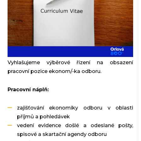
Vyhlašujeme výběrové řízení na obsazení
pracovní pozice ekonom/-ka odboru.
Pracovní náplň:
zajišťování ekonomiky odboru v oblasti
příjmů a pohledávek
vedení evidence došlé a odeslané pošty,
spisové a skartační agendy odboru