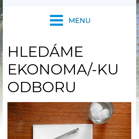
MENU
HLEDÁME
EKONOMA/-KU
ODBORU