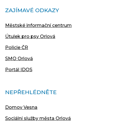
ZAJÍMAVÉ ODKAZY
Městské informační centrum
Útulek pro psy Orlová
Policie ČR
SMO Orlová
Portál IDOS
NEPŘEHLÉDNĚTE
Domov Vesna
Sociální služby města Orlová