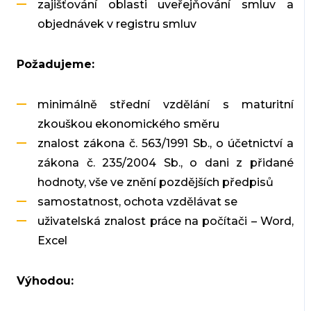
zajišťování oblasti uveřejňování smluv a
objednávek v registru smluv
Požadujeme:
minimálně střední vzdělání s maturitní
zkouškou ekonomického směru
znalost zákona č. 563/1991 Sb., o účetnictví a
zákona č. 235/2004 Sb., o dani z přidané
hodnoty, vše ve znění pozdějších předpisů
samostatnost, ochota vzdělávat se
uživatelská znalost práce na počítači – Word,
Excel
Výhodou: