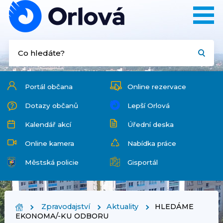
Portál občana
Online rezervace
Dotazy občanů
Lepší Orlová
Kalendář akcí
Úřední deska
Online kamera
Nabídka práce
Městská policie
Gisportál
Zpravodajství
Aktuality
HLEDÁME
EKONOMA/-KU ODBORU