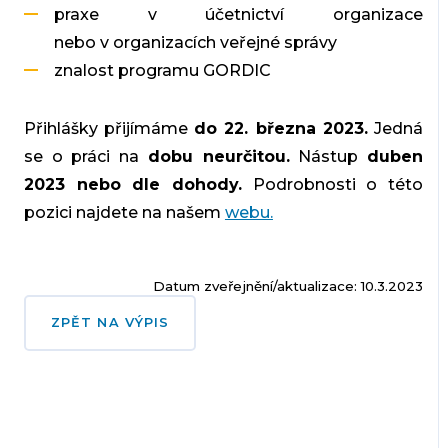
praxe v účetnictví organizace
nebo v organizacích veřejné správy
znalost programu GORDIC
Přihlášky přijímáme
do 22. března 2023.
Jedná
se o práci na
dobu neurčitou.
Nástup
duben
2023 nebo dle dohody.
Podrobnosti o této
pozici najdete na našem
webu.
Datum zveřejnění/aktualizace: 10.3.2023
ZPĚT NA VÝPIS