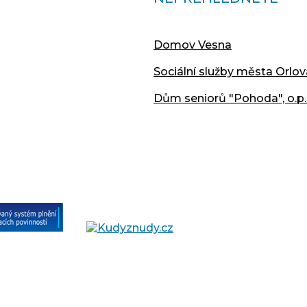
Domov Vesna
Sociální služby města Orlov
Dům seniorů "Pohoda", o.p.