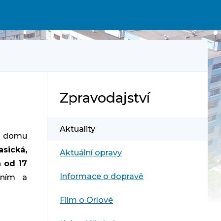
Zpravodajství
Aktuality
o domu
asická,
Aktuální opravy
a od 17
Informace o dopravě
ením a
Film o Orlové