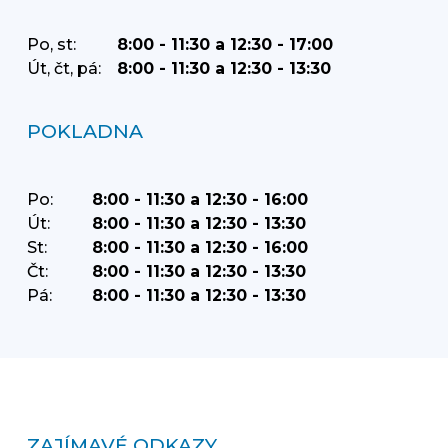
Po, st:
8:00 - 11:30 a 12:30 - 17:00
Út, čt, pá:
8:00 - 11:30 a 12:30 - 13:30
POKLADNA
Po:
8:00 - 11:30 a 12:30 - 16:00
Út:
8:00 - 11:30 a 12:30 - 13:30
St:
8:00 - 11:30 a 12:30 - 16:00
Čt:
8:00 - 11:30 a 12:30 - 13:30
Pá:
8:00 - 11:30 a 12:30 - 13:30
ZAJÍMAVÉ ODKAZY