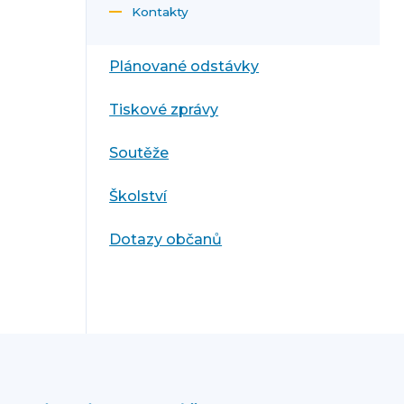
Kontakty
Plánované odstávky
Tiskové zprávy
Soutěže
Školství
Dotazy občanů