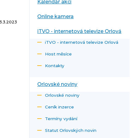
Kalendář akcí
Online kamera
3.3.2023
iTVO - internetová televize Orlová
iTVO - internetová televize Orlová
Host měsíce
Kontakty
Orlovské noviny
Orlovské noviny
Ceník inzerce
Termíny vydání
Statut Orlovských novin