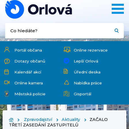
Portál občana
Online rezervace
Dotazy občanů
Lepší Orlová
Kalendář akcí
Úřední deska
Online kamera
Nabídka práce
Městská policie
Gisportál
Zpravodajství
Aktuality
ZAČALO
TŘETÍ ZASEDÁNÍ ZASTUPITELŮ