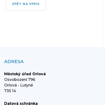
ZPĚT NA VÝPIS
ADRESA
Městský úřad Orlová
Osvobození 796
Orlová - Lutyně
735 14
Datová schránka