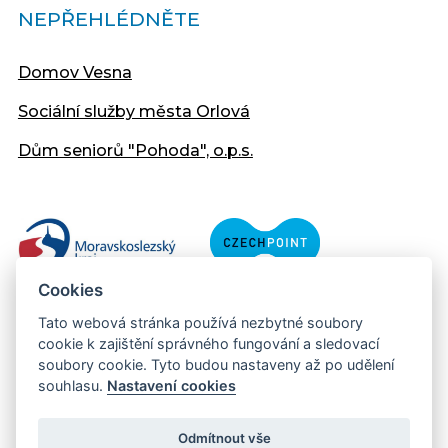
NEPŘEHLÉDNĚTE
Domov Vesna
Sociální služby města Orlová
Dům seniorů "Pohoda", o.p.s.
Cookies
Tato webová stránka používá nezbytné soubory
cookie k zajištění správného fungování a sledovací
soubory cookie. Tyto budou nastaveny až po udělení
souhlasu.
Nastavení cookies
Copyright © 2013 - 2026 Městský úřad Orlová
Prohlášení přístupnosti
Odmítnout vše