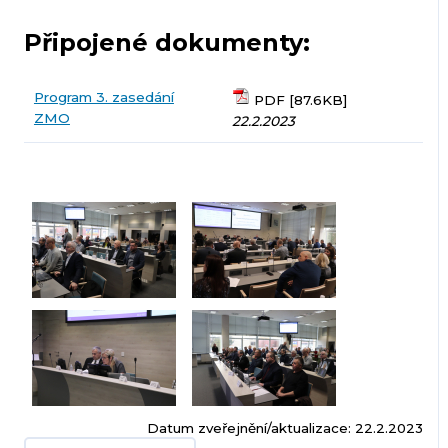
Připojené dokumenty:
Program 3. zasedání
PDF [87.6KB]
ZMO
22.2.2023
Datum zveřejnění/aktualizace: 22.2.2023