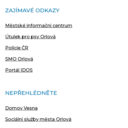
ZAJÍMAVÉ ODKAZY
Městské informační centrum
Útulek pro psy Orlová
Policie ČR
SMO Orlová
Portál IDOS
NEPŘEHLÉDNĚTE
Domov Vesna
Sociální služby města Orlová