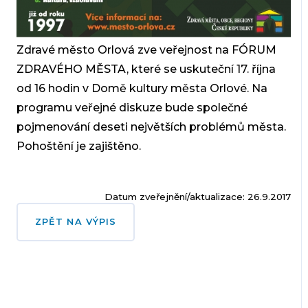
Zdravé město Orlová zve veřejnost na FÓRUM
ZDRAVÉHO MĚSTA, které se uskuteční 17. října
od 16 hodin v Domě kultury města Orlové. Na
programu veřejné diskuze bude společné
pojmenování deseti největších problémů města.
Pohoštění je zajištěno.
Datum zveřejnění/aktualizace: 26.9.2017
ZPĚT NA VÝPIS