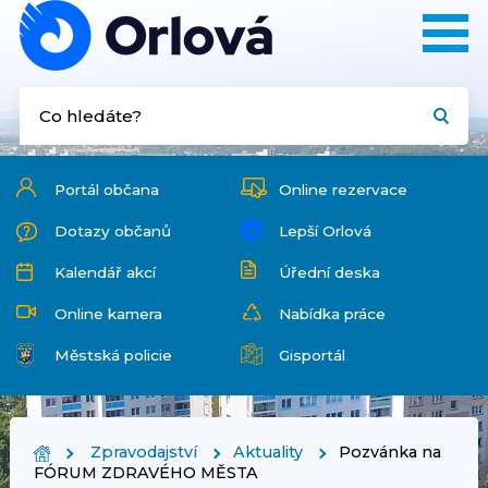
Portál občana
Online rezervace
Dotazy občanů
Lepší Orlová
Kalendář akcí
Úřední deska
Online kamera
Nabídka práce
Městská policie
Gisportál
Zpravodajství
Aktuality
Pozvánka na
FÓRUM ZDRAVÉHO MĚSTA