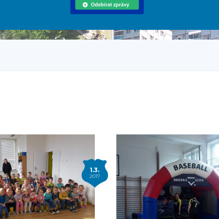
1.3.
2017