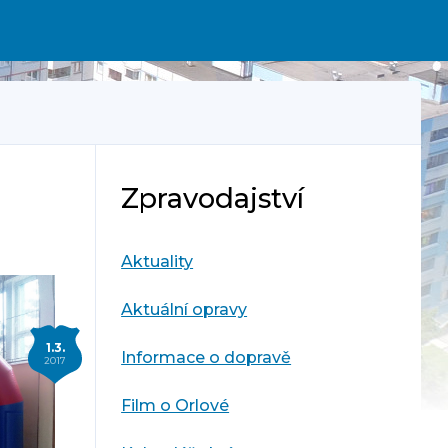
Zpravodajství
Aktuality
Aktuální opravy
1.3.
Informace o dopravě
2017
Film o Orlové