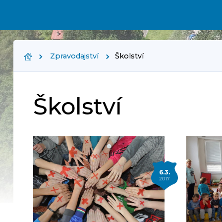
Zpravodajství
Školství
Školství
6.3.
2017