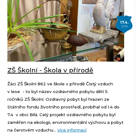
17.4.
2019
ZŠ Školní - Škola v přírodě
Žáci ZŠ Školní 862 ve škole v přírodě Čistý vzduch
v lese - to byl název ozdravného pobytu dětí 5.
ročníků ZŠ Školní. Ozdravný pobyt byl hrazen ze
Státního fondu životního prostředí, probíhal od 1.4 do
7.4 v obci Bílá. Celý projekt ozdravného pobytu byl
zaměřen na ekologii, environmentální výchovu a pobyt
na čerstvém vzduchu...
více informací