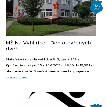
17.4.
2019
MŠ Na Vyhlídce - Den otevřených
dveří
Mateřské školy Na Vyhlídce 1143, Lesní 859 a
Kpt.Jaroše mají pro Vás 25.4.2019 od 8,30 do 10,00 hod
otevřené dveře. Srdečně zveme všechny zájemce. ...
více informací