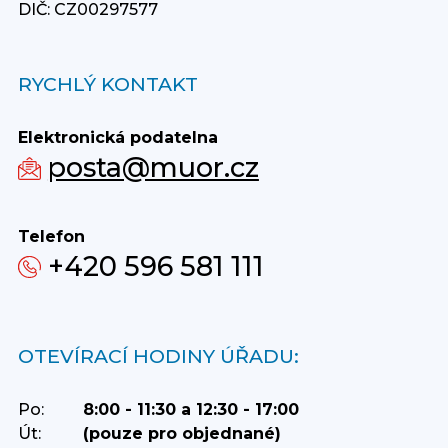
DIČ: CZ00297577
RYCHLÝ KONTAKT
Elektronická podatelna
posta@muor.cz
Telefon
+420 596 581 111
OTEVÍRACÍ HODINY ÚŘADU:
Po:
8:00 - 11:30 a 12:30 - 17:00
Út:
(pouze pro objednané)