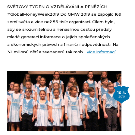
SVĚTOVÝ TÝDEN O VZDĚLÁVÁNÍ A PENĚZÍCH
#GlobalMoneyWeek2019 Do GMW 2019 se zapojilo 169
zemí světa a více než 53 tisíc organizací. Cílem bylo,
aby se srozumitelnou a nenásilnou cestou předaly
mladé generaci informace o jejich společenských
a ekonomických právech a finanční odpovědnosti. Na
32 milionů dětí a teenagerů tak moh...
více informací
10.4.
2019