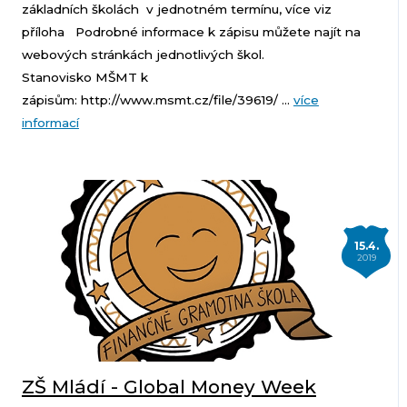
základních školách v jednotném termínu, více viz
příloha Podrobné informace k zápisu můžete najít na
webových stránkách jednotlivých škol.
Stanovisko MŠMT k
zápisům: http://www.msmt.cz/file/39619/ ...
více
informací
15.4.
2019
ZŠ Mládí - Global Money Week