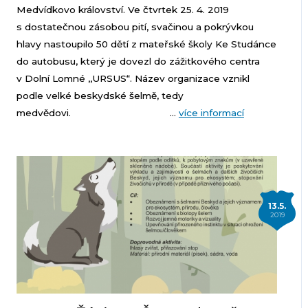
Medvídkovo království. Ve čtvrtek 25. 4. 2019
s dostatečnou zásobou pití, svačinou a pokrývkou
hlavy nastoupilo 50 dětí z mateřské školy Ke Studánce
do autobusu, který je dovezl do zážitkového centra
v Dolní Lomné ,,URSUS“. Název organizace vznikl
podle velké beskydské šelmě, tedy
medvědovi. ...
více informací
13.5.
2019