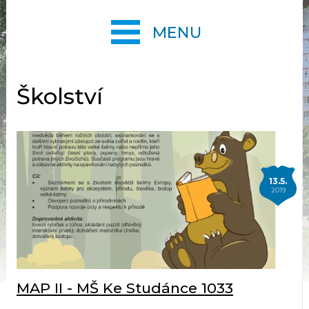
MENU
Školství
13.5.
2019
MAP II - MŠ Ke Studánce 1033