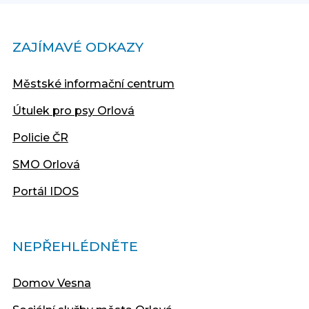
ZAJÍMAVÉ ODKAZY
Městské informační centrum
Útulek pro psy Orlová
Policie ČR
SMO Orlová
Portál IDOS
NEPŘEHLÉDNĚTE
Domov Vesna