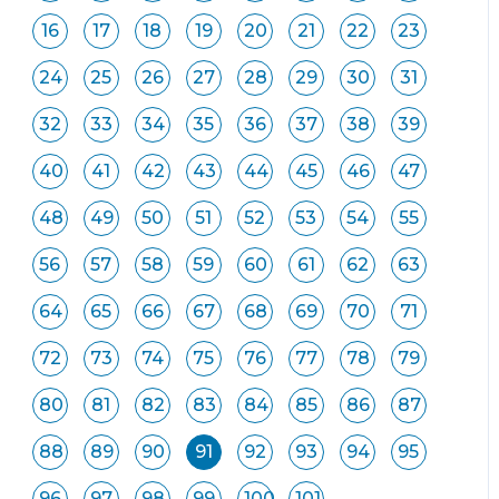
16
17
18
19
20
21
22
23
24
25
26
27
28
29
30
31
32
33
34
35
36
37
38
39
40
41
42
43
44
45
46
47
48
49
50
51
52
53
54
55
56
57
58
59
60
61
62
63
64
65
66
67
68
69
70
71
72
73
74
75
76
77
78
79
80
81
82
83
84
85
86
87
88
89
90
91
92
93
94
95
96
97
98
99
100
101