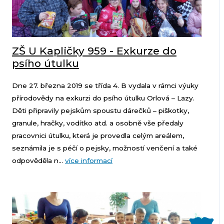
ZŠ U Kapličky 959 - Exkurze do
psího útulku
Dne 27. března 2019 se třída 4. B vydala v rámci výuky
přírodovědy na exkurzi do psího útulku Orlová – Lazy.
Děti připravily pejskům spoustu dárečků – piškotky,
granule, hračky, vodítko atd. a osobně vše předaly
pracovnici útulku, která je provedla celým areálem,
seznámila je s péčí o pejsky, možností venčení a také
odpověděla n...
více informací