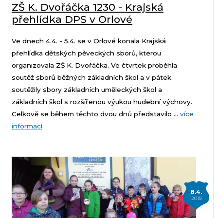
ZŠ K. Dvořáčka 1230 - Krajská
přehlídka DPS v Orlové
Ve dnech 4.4. - 5.4. se v Orlové konala Krajská
přehlídka dětských pěveckých sborů, kterou
organizovala ZŠ K. Dvořáčka. Ve čtvrtek proběhla
soutěž sborů běžných základních škol a v pátek
soutěžily sbory základních uměleckých škol a
základních škol s rozšířenou výukou hudební výchovy.
Celkově se během těchto dvou dnů představilo ...
více
informací
8.4.
2019