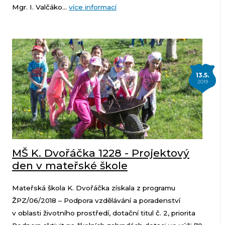
Mgr. I. Valčáko...
více informací
13.5.
2019
MŠ K. Dvořáčka 1228 - Projektový
den v mateřské škole
Mateřská škola K. Dvořáčka získala z programu
ŽPZ/06/2018 – Podpora vzdělávání a poradenství
v oblasti životního prostředí, dotační titul č. 2, priorita