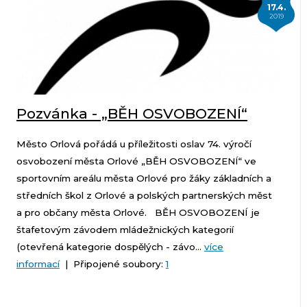
17.4.
2019
Pozvánka - „BĚH OSVOBOZENÍ“
Město Orlová pořádá u příležitosti oslav 74. výročí
osvobození města Orlové „BĚH OSVOBOZENÍ“ ve
sportovním areálu města Orlové pro žáky základních a
středních škol z Orlové a polských partnerských měst
a pro občany města Orlové. BĚH OSVOBOZENÍ je
štafetovým závodem mládežnických kategorií
(otevřená kategorie dospělých - závo...
více
informací
| Připojené soubory:
1