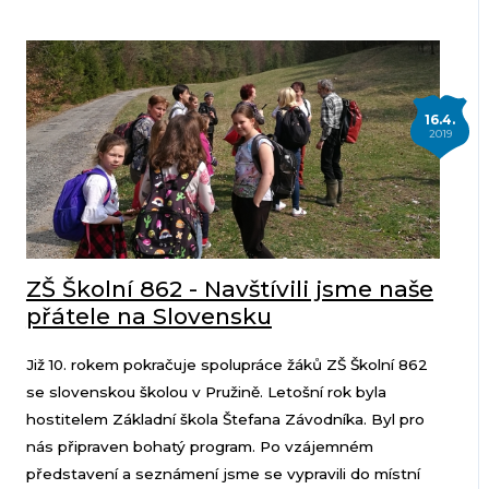
16.4.
2019
ZŠ Školní 862 - Navštívili jsme naše
přátele na Slovensku
Již 10. rokem pokračuje spolupráce žáků ZŠ Školní 862
se slovenskou školou v Pružině. Letošní rok byla
hostitelem Základní škola Štefana Závodníka. Byl pro
nás připraven bohatý program. Po vzájemném
představení a seznámení jsme se vypravili do místní