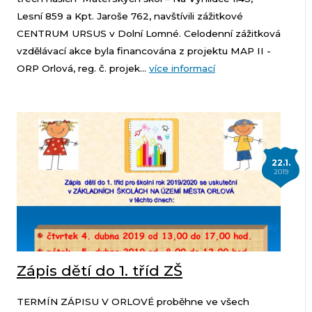
Lesní 859 a Kpt. Jaroše 762, navštívili zážitkové
CENTRUM URSUS v Dolní Lomné. Celodenní zážitková
vzdělávací akce byla financována z projektu MAP II -
ORP Orlová, reg. č. projek...
více informací
22.1.
2019
Zápis dětí do 1. tříd ZŠ
TERMÍN ZÁPISU V ORLOVÉ proběhne ve všech