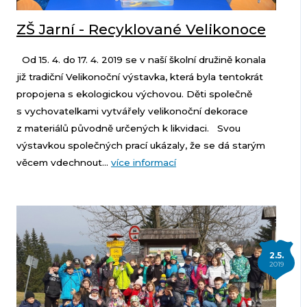
ZŠ Jarní - Recyklované Velikonoce
Od 15. 4. do 17. 4. 2019 se v naší školní družině konala
již tradiční Velikonoční výstavka, která byla tentokrát
propojena s ekologickou výchovou. Děti společně
s vychovatelkami vytvářely velikonoční dekorace
z materiálů původně určených k likvidaci. Svou
výstavkou společných prací ukázaly, že se dá starým
věcem vdechnout...
více informací
2.5.
2019