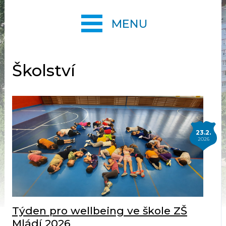
MENU
Školství
23.2.
2026
Týden pro wellbeing ve škole ZŠ
Mládí 2026