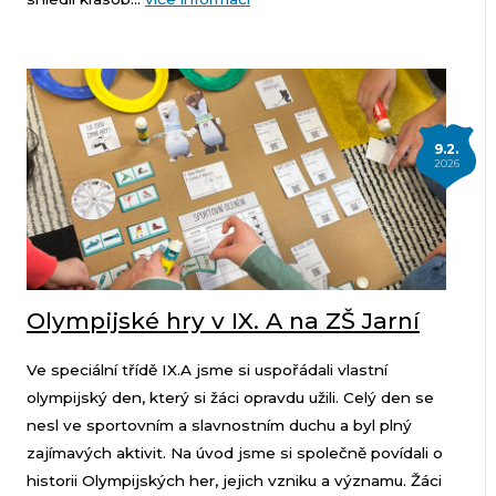
9.2.
2026
Olympijské hry v IX. A na ZŠ Jarní
Ve speciální třídě IX.A jsme si uspořádali vlastní
olympijský den, který si žáci opravdu užili. Celý den se
nesl ve sportovním a slavnostním duchu a byl plný
zajímavých aktivit. Na úvod jsme si společně povídali o
historii Olympijských her, jejich vzniku a významu. Žáci