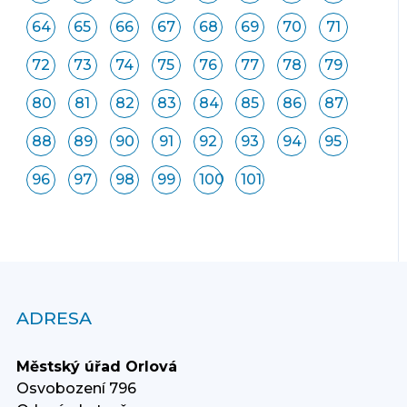
64
65
66
67
68
69
70
71
72
73
74
75
76
77
78
79
80
81
82
83
84
85
86
87
88
89
90
91
92
93
94
95
96
97
98
99
100
101
ADRESA
Městský úřad Orlová
Osvobození 796