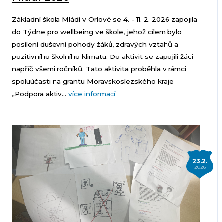
Základní škola Mládí v Orlové se 4. - 11. 2. 2026 zapojila
do Týdne pro wellbeing ve škole, jehož cílem bylo
posílení duševní pohody žáků, zdravých vztahů a
pozitivního školního klimatu. Do aktivit se zapojili žáci
napříč všemi ročníků. Tato aktivita proběhla v rámci
spoluúčasti na grantu Moravskoslezského kraje
„Podpora aktiv...
více informací
23.2.
2026