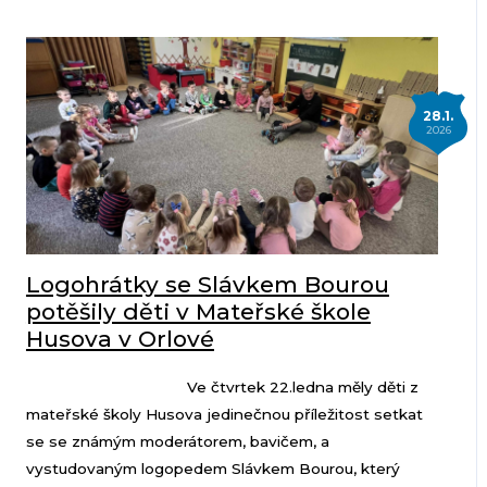
28.1.
2026
Logohrátky se Slávkem Bourou
potěšily děti v Mateřské škole
Husova v Orlové
Ve čtvrtek 22.ledna měly děti z
mateřské školy Husova jedinečnou příležitost setkat
se se známým moderátorem, bavičem, a
vystudovaným logopedem Slávkem Bourou, který