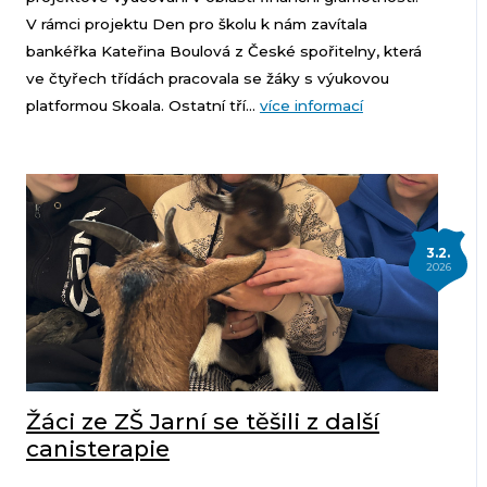
V rámci projektu Den pro školu k nám zavítala
bankéřka Kateřina Boulová z České spořitelny, která
ve čtyřech třídách pracovala se žáky s výukovou
platformou Skoala. Ostatní tří...
více informací
3.2.
2026
Žáci ze ZŠ Jarní se těšili z další
canisterapie