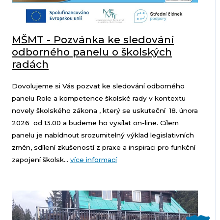
MŠMT - Pozvánka ke sledování
odborného panelu o školských
radách
Dovolujeme si Vás pozvat ke sledování odborného
panelu Role a kompetence školské rady v kontextu
novely školského zákona , který se uskuteční 18. února
2026 od 13.00 a budeme ho vysílat on-line. Cílem
panelu je nabídnout srozumitelný výklad legislativních
změn, sdílení zkušeností z praxe a inspiraci pro funkční
zapojení školsk...
více informací