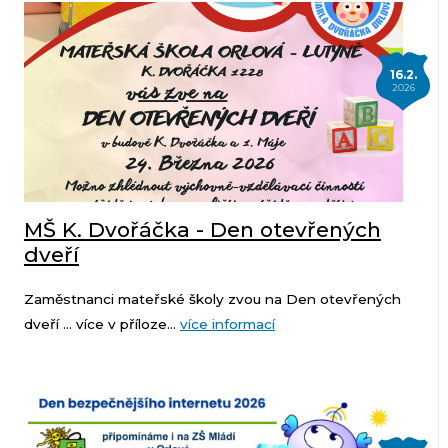
16.2.
2026
MŠ K. Dvořáčka - Den otevřených
dveří
Zaměstnanci mateřské školy zvou na Den otevřených
dveří ... více v příloze...
více informací