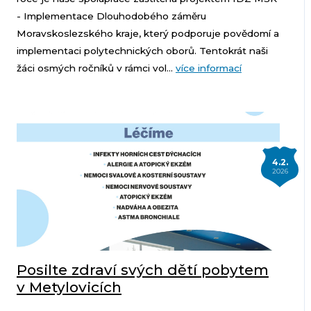
- Implementace Dlouhodobého záměru
Moravskoslezského kraje, který podporuje povědomí a
implementaci polytechnických oborů. Tentokrát naši
žáci osmých ročníků v rámci vol...
více informací
4.2.
2026
Posilte zdraví svých dětí pobytem
v Metylovicích