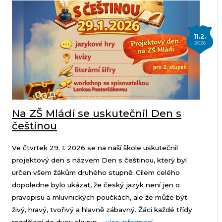
11.2.
2026
Na ZŠ Mládí se uskutečnil Den s
češtinou
Ve čtvrtek 29. 1. 2026 se na naší škole uskutečnil
projektový den s názvem Den s češtinou, který byl
určen všem žákům druhého stupně. Cílem celého
dopoledne bylo ukázat, že český jazyk není jen o
pravopisu a mluvnických poučkách, ale že může být
živý, hravý, tvořivý a hlavně zábavný. Žáci každé třídy