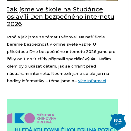
Jak jsme ve škole na Studánce
oslavili Den bezpečného internetu
2026
Proč a jak jsme se tématu věnovali Na naší škole
bereme bezpečnost v online světě vážně. U
příležitosti Dne bezpečného internetu 2026 jsme pro
žáky od 1. do 9. třídy připravili speciální výuku. Naším
cílem bylo ukázat dětem, jak se chránit před
nástrahami internetu. Neomezili jsme se ale jen na
hodiny informatiky – téma jsme p...
více informací
18.2.
2026