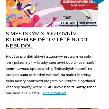
S MĚSTSKÝM SPORTOVNÍM
KLUBEM SE DĚTI V LÉTĚ NUDIT
NEBUDOU
Hledáte pro děti aktivní a zábavný program na celé
letní prázdniny? Městský sportovní klub Orlová nabízí
sedm turnusů sportovních příměstských táborů, na
kterých nuda rozhodně nehrozí. Na malé táborníky
čeká pestrý sportovní program, ve kterém si vyzkouší
všechny sporty, které MSK Orlová nabízí. Každý tábor
má navíc své vlastní...
více informací