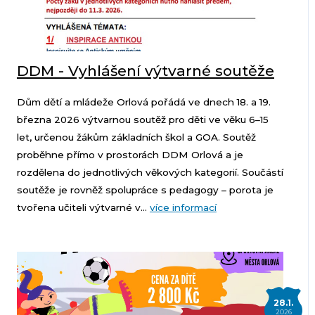
DDM - Vyhlášení výtvarné soutěže
Dům dětí a mládeže Orlová pořádá ve dnech 18. a 19.
března 2026 výtvarnou soutěž pro děti ve věku 6–15
let, určenou žákům základních škol a GOA. Soutěž
proběhne přímo v prostorách DDM Orlová a je
rozdělena do jednotlivých věkových kategorií. Součástí
soutěže je rovněž spolupráce s pedagogy – porota je
tvořena učiteli výtvarné v...
více informací
28.1.
2026