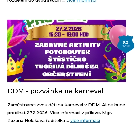
rozdělení do dvou skupin ...
více informací
9.2.
2026
DDM - pozvánka na karneval
Zaměstnanci zvou děti na Karneval v DDM. Akce bude
probíhat 27.2.2026. Více informací v příloze. Mgr.
Zuzana Holešová ředitelka ...
více informací