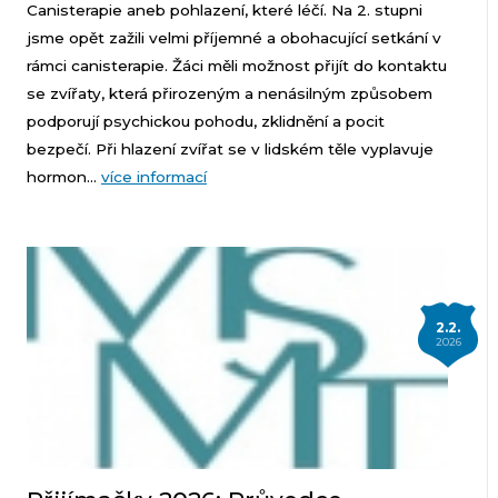
Canisterapie aneb pohlazení, které léčí. Na 2. stupni
jsme opět zažili velmi příjemné a obohacující setkání v
rámci canisterapie. Žáci měli možnost přijít do kontaktu
se zvířaty, která přirozeným a nenásilným způsobem
podporují psychickou pohodu, zklidnění a pocit
bezpečí. Při hlazení zvířat se v lidském těle vyplavuje
hormon...
více informací
2.2.
2026