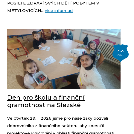
POSILTE ZDRAVÍ SVÝCH DĚTÍ POBYTEM V
METYLOVICÍCH...
více informací
3.2.
2026
Den pro školu a finanční
gramotnost na Slezské
Ve čtvrtek 29. 1. 2026 jsme pro naše žáky pozvali
dobrovolníka z finančního sektoru, aby zpestřil
projektové vyučování v oblasti finanční gramotnosti.