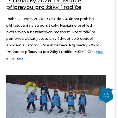
Přijímačky 2026: Průvodce
přípravou pro žáky i rodiče
Praha, 2. února 2026 – Od 1. do 20. února probíhá
přihlašování na střední školy. Nabízíme přehled
ověřených a bezplatných možností, které žákům
pomohou získat jistotu a zvládnout celé období
s klidem a jistotou. Více informací: Přijímačky 2026:
Průvodce přípravou pro žáky i rodiče, MŠMT ČR...
více
informací
2.2.
2026