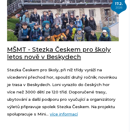
17.2.
2026
MŠMT - Stezka Českem pro školy
letos nově v Beskydech
Stezka Českem pro školy, při níž třídy vyráží na
vícedenní přechod hor, spouští druhý ročník; novinkou
je trasa v Beskydech. Loni vyrazilo do českých hor
více než 3000 dětí ze 120 tříd. Doporučené trasy,
ubytování a další podporu pro vyučující a organizátory
výletů připravuje spolek Stezka Českem. Na projektu
spolupracuje s Mini...
více informací