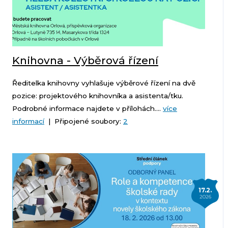
Knihovna - Výběrová řízení
Ředitelka knihovny vyhlašuje výběrové řízení na dvě
pozice: projektového knihovníka a asistenta/tku.
Podrobné informace najdete v přílohách....
více
informací
| Připojené soubory:
2
17.2.
2026