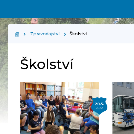
Zpravodajství
Školství
Školství
20.5.
2022