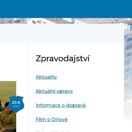
Zpravodajství
Aktuality
Aktuální opravy
20.5.
Informace o dopravě
2022
Film o Orlové