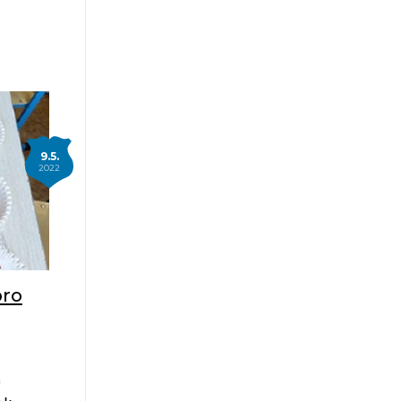
9.5.
2022
pro
e
m