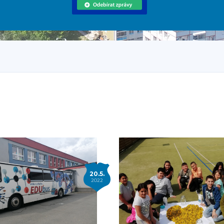
20.5.
2022