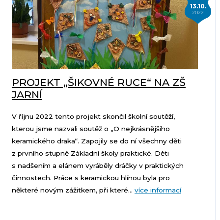
13.10.
2022
PROJEKT „ŠIKOVNÉ RUCE“ NA ZŠ
JARNÍ
V říjnu 2022 tento projekt skončil školní soutěží,
kterou jsme nazvali soutěž o „O nejkrásnějšího
keramického draka“. Zapojily se do ní všechny děti
z prvního stupně Základní školy praktické. Děti
s nadšením a elánem vyráběly dráčky v praktických
činnostech. Práce s keramickou hlínou byla pro
některé novým zážitkem, při které...
více informací