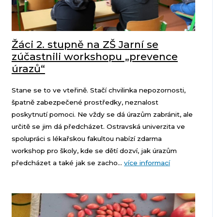
Žáci 2. stupně na ZŠ Jarní se
zúčastnili workshopu „prevence
úrazů“
Stane se to ve vteřině. Stačí chvilinka nepozornosti,
špatně zabezpečené prostředky, neznalost
poskytnutí pomoci. Ne vždy se dá úrazům zabránit, ale
určitě se jim dá předcházet. Ostravská univerzita ve
spolupráci s lékařskou fakultou nabízí zdarma
workshop pro školy, kde se dětí dozví, jak úrazům
předcházet a také jak se zacho...
více informací