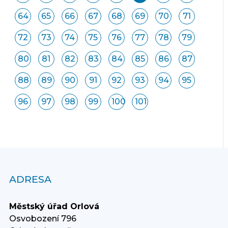
64
65
66
67
68
69
70
71
72
73
74
75
76
77
78
79
80
81
82
83
84
85
86
87
88
89
90
91
92
93
94
95
96
97
98
99
100
101
ADRESA
Městský úřad Orlová
Osvobození 796