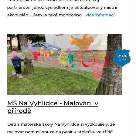
partnerství, jehož výsledkem je aktualizovaný místní
akční plán. Cílem je také monitoring...
více informací
29.9.
2022
MŠ Na Vyhlídce - Malování v
přírodě
Děti z mateřské školy Na Vyhlídce si vyzkoušely, že
malovat nemusí pouze na papír u stolečku ve třídě.