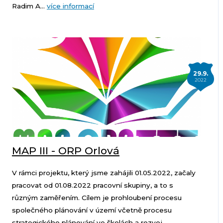
Radim A...
více informací
29.9.
2022
MAP III - ORP Orlová
V rámci projektu, který jsme zahájili 01.05.2022, začaly
pracovat od 01.08.2022 pracovní skupiny, a to s
různým zaměřením. Cílem je prohloubení procesu
společného plánování v území včetně procesu
strategického plánování ve školách a rozvoj