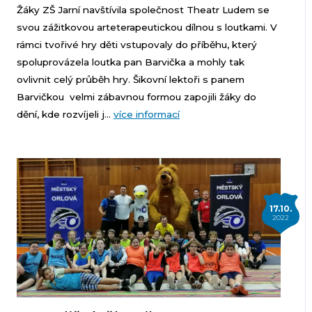
Žáky ZŠ Jarní navštívila společnost Theatr Ludem se
svou zážitkovou arteterapeutickou dílnou s loutkami. V
rámci tvořivé hry děti vstupovaly do příběhu, který
spoluprovázela loutka pan Barvička a mohly tak
ovlivnit celý průběh hry. Šikovní lektoři s panem
Barvičkou velmi zábavnou formou zapojili žáky do
dění, kde rozvíjeli j...
více informací
17.10.
2022