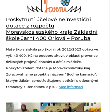
Poskytnutí účelové neinvestiční
dotace z rozpočtu
Moravskoslezského kraje Základní
škole Jarní 400 Orlová – Poruba
Naše škola získala pro školní rok 2022/2023 dotaci ve
výši 43 400,-Kč na podporu aktivit v oblasti prevence
rizikových projevů chování u dětí a mládeže.
Poskytovatelem dotace je Moravskoslezský kraj.
Zpracovali jsme projekt s názvem "Buďme kamarádi",
kterým žákům zprostředkujeme setkání s odbornými
terapeuty z Renarkonu o.p.s. ...
více informací