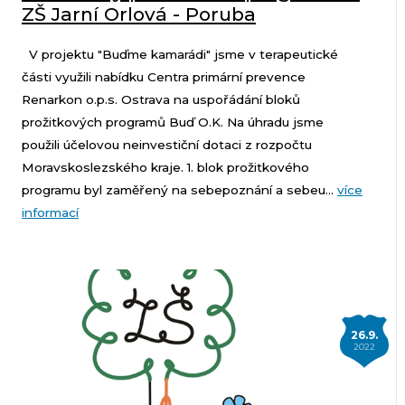
ZŠ Jarní Orlová - Poruba
V projektu "Buďme kamarádi" jsme v terapeutické
části využili nabídku Centra primární prevence
Renarkon o.p.s. Ostrava na uspořádání bloků
prožitkových programů Buď O.K. Na úhradu jsme
použili účelovou neinvestiční dotaci z rozpočtu
Moravskoslezského kraje. 1. blok prožitkového
programu byl zaměřený na sebepoznání a sebeu...
více
informací
26.9.
2022