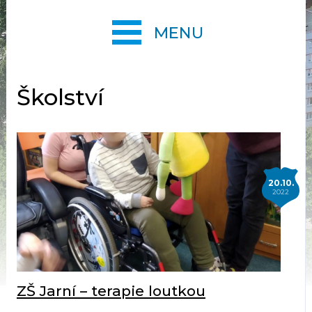
MENU
Školství
20.10.
2022
ZŠ Jarní – terapie loutkou