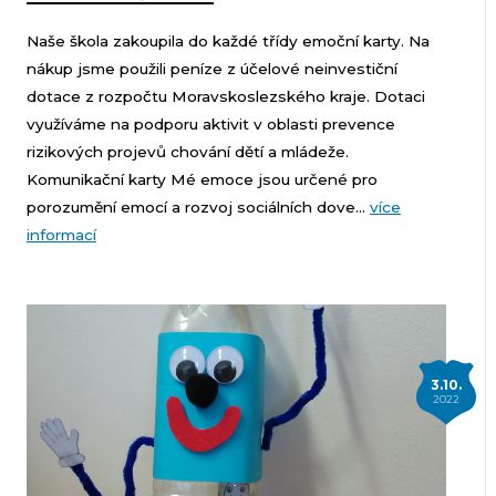
Naše škola zakoupila do každé třídy emoční karty. Na
nákup jsme použili peníze z účelové neinvestiční
dotace z rozpočtu Moravskoslezského kraje. Dotaci
využíváme na podporu aktivit v oblasti prevence
rizikových projevů chování dětí a mládeže.
Komunikační karty Mé emoce jsou určené pro
porozumění emocí a rozvoj sociálních dove...
více
informací
3.10.
2022