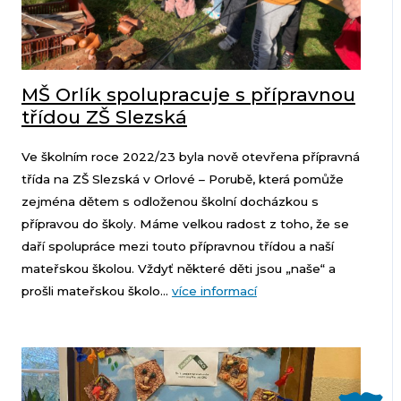
MŠ Orlík spolupracuje s přípravnou
třídou ZŠ Slezská
Ve školním roce 2022/23 byla nově otevřena přípravná
třída na ZŠ Slezská v Orlové – Porubě, která pomůže
zejména dětem s odloženou školní docházkou s
přípravou do školy. Máme velkou radost z toho, že se
daří spolupráce mezi touto přípravnou třídou a naší
mateřskou školou. Vždyť některé děti jsou „naše“ a
prošli mateřskou školo...
více informací