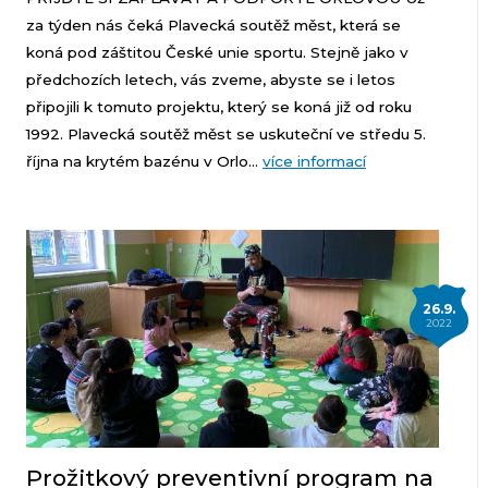
za týden nás čeká Plavecká soutěž měst, která se
koná pod záštitou České unie sportu. Stejně jako v
předchozích letech, vás zveme, abyste se i letos
připojili k tomuto projektu, který se koná již od roku
1992. Plavecká soutěž měst se uskuteční ve středu 5.
října na krytém bazénu v Orlo...
více informací
26.9.
2022
Prožitkový preventivní program na