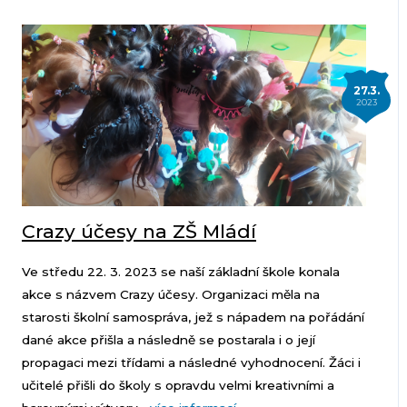
27.3.
2023
Crazy účesy na ZŠ Mládí
Ve středu 22. 3. 2023 se naší základní škole konala
akce s názvem Crazy účesy. Organizaci měla na
starosti školní samospráva, jež s nápadem na pořádání
dané akce přišla a následně se postarala i o její
propagaci mezi třídami a následné vyhodnocení. Žáci i
učitelé přišli do školy s opravdu velmi kreativními a