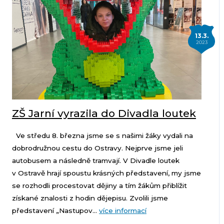
13.3.
2023
ZŠ Jarní vyrazila do Divadla loutek
Ve středu 8. března jsme se s našimi žáky vydali na
dobrodružnou cestu do Ostravy. Nejprve jsme jeli
autobusem a následně tramvají. V Divadle loutek
v Ostravě hrají spoustu krásných představení, my jsme
se rozhodli procestovat dějiny a tím žákům přiblížit
získané znalosti z hodin dějepisu. Zvolili jsme
představení „Nastupov...
více informací