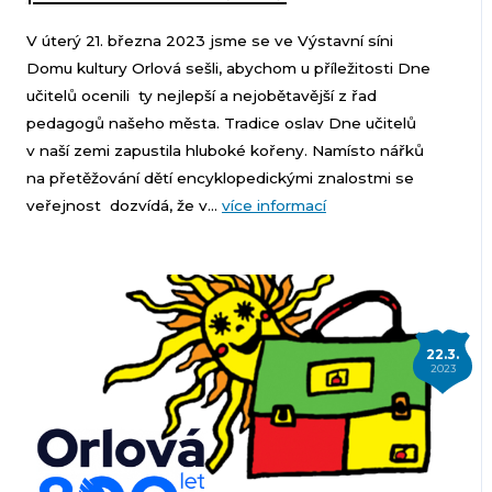
V úterý 21. března 2023 jsme se ve Výstavní síni
Domu kultury Orlová sešli, abychom u příležitosti Dne
učitelů ocenili ty nejlepší a nejobětavější z řad
pedagogů našeho města. Tradice oslav Dne učitelů
v naší zemi zapustila hluboké kořeny. Namísto nářků
na přetěžování dětí encyklopedickými znalostmi se
veřejnost dozvídá, že v...
více informací
22.3.
2023