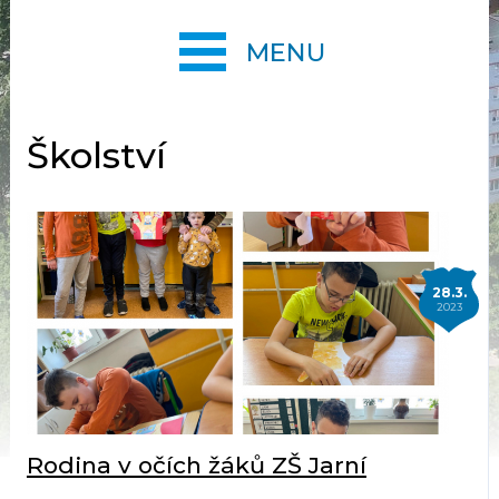
MENU
Školství
28.3.
2023
Rodina v očích žáků ZŠ Jarní