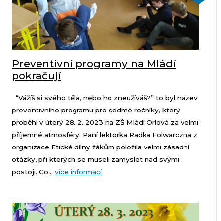
Preventivní programy na Mládí
pokračují
“Vážíš si svého těla, nebo ho zneužíváš?” to byl název
preventivního programu pro sedmé ročníky, který
proběhl v úterý 28. 2. 2023 na ZŠ Mládí Orlová za velmi
příjemné atmosféry. Paní lektorka Radka Folwarczna z
organizace Etické dílny žákům položila velmi zásadní
otázky, při kterých se museli zamyslet nad svými
postoji. Co...
více informací