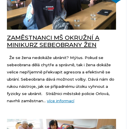
ZAMĚSTNANCI MŠ OKRUŽNÍ A
MINIKURZ SEBEOBRANY ŽEN
Že se žena nedokáže ubránit? Mýtus. Pokud se
sebeobrana dělá chytře a správně, tak i žena dokáže
velice nepříjemně překvapit agresora a efektivně se
ubrání. Sebeobrana dává možnost volby. Dává nám do
rukou nástroje, jak se případnému útoku vyhnout a
fyzicky se ubránit. Strážnici městské policie Orlová,
navrhli zaměstnan...
více informací