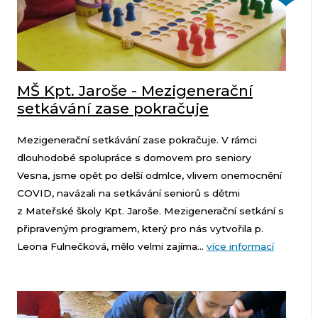
MŠ Kpt. Jaroše - Mezigenerační
setkávání zase pokračuje
Mezigenerační setkávání zase pokračuje. V rámci
dlouhodobé spolupráce s domovem pro seniory
Vesna, jsme opět po delší odmlce, vlivem onemocnění
COVID, navázali na setkávání seniorů s dětmi
z Mateřské školy Kpt. Jaroše. Mezigenerační setkání s
připraveným programem, který pro nás vytvořila p.
Leona Fulnečková, mělo velmi zajíma...
více informací