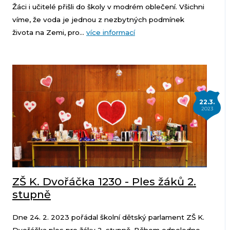
Žáci i učitelé přišli do školy v modrém oblečení. Všichni
víme, že voda je jednou z nezbytných podmínek
života na Zemi, pro...
více informací
22.3.
2023
ZŠ K. Dvořáčka 1230 - Ples žáků 2.
stupně
Dne 24. 2. 2023 pořádal školní dětský parlament ZŠ K.