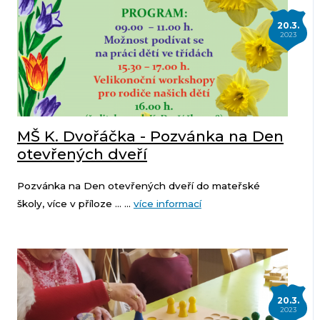
20.3.
2023
MŠ K. Dvořáčka - Pozvánka na Den
otevřených dveří
Pozvánka na Den otevřených dveří do mateřské
školy, více v příloze ... ...
více informací
20.3.
2023