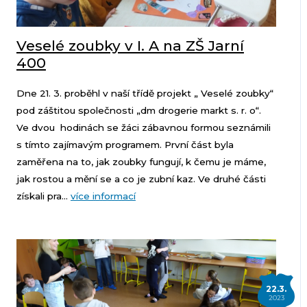
Veselé zoubky v I. A na ZŠ Jarní
400
Dne 21. 3. proběhl v naší třídě projekt „ Veselé zoubky“
pod záštitou společnosti „dm drogerie markt s. r. o“.
Ve dvou hodinách se žáci zábavnou formou seznámili
s tímto zajímavým programem. První část byla
zaměřena na to, jak zoubky fungují, k čemu je máme,
jak rostou a mění se a co je zubní kaz. Ve druhé části
získali pra...
více informací
22.3.
2023