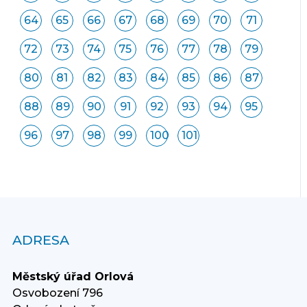
64
65
66
67
68
69
70
71
72
73
74
75
76
77
78
79
80
81
82
83
84
85
86
87
88
89
90
91
92
93
94
95
96
97
98
99
100
101
ADRESA
Městský úřad Orlová
Osvobození 796