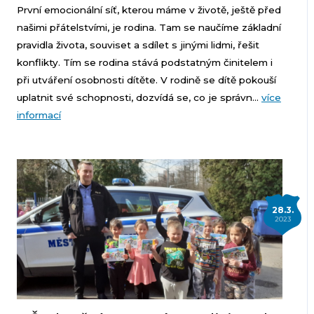
První emocionální síť, kterou máme v životě, ještě před
našimi přátelstvími, je rodina. Tam se naučíme základní
pravidla života, souviset a sdílet s jinými lidmi, řešit
konflikty. Tím se rodina stává podstatným činitelem i
při utváření osobnosti dítěte. V rodině se dítě pokouší
uplatnit své schopnosti, dozvídá se, co je správn...
více
informací
28.3.
2023