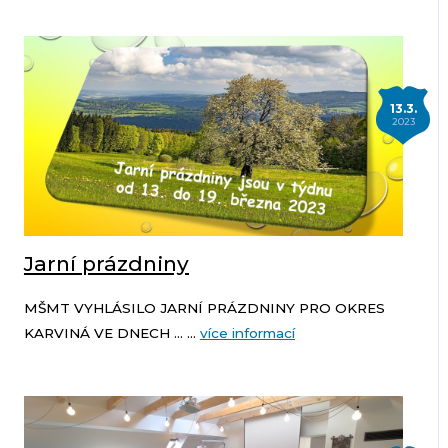
13.3.
2023
Jarní prázdniny
MŠMT VYHLÁSILO JARNÍ PRÁZDNINY PRO OKRES
KARVINÁ VE DNECH ... ...
více informací