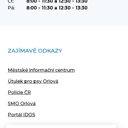
Čt:
8:00 - 11:30 a 12:30 - 13:30
Pá:
8:00 - 11:30 a 12:30 - 13:30
ZAJÍMAVÉ ODKAZY
Městské informační centrum
Útulek pro psy Orlová
Policie ČR
SMO Orlová
Portál IDOS