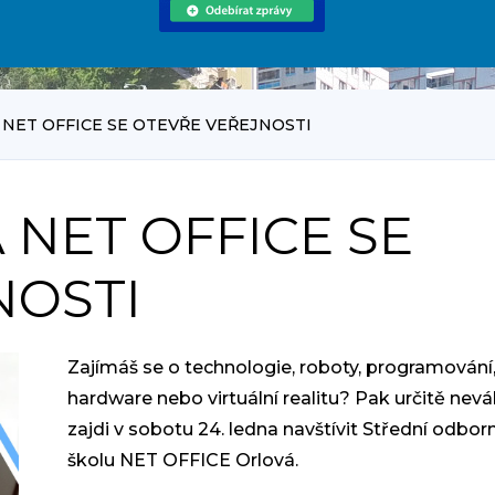
 NET OFFICE SE OTEVŘE VEŘEJNOSTI
 NET OFFICE SE
NOSTI
Zajímáš se o technologie, roboty, programování, 
hardware nebo virtuální realitu? Pak určitě nevá
zajdi v sobotu 24. ledna navštívit Střední odbor
školu NET OFFICE Orlová.