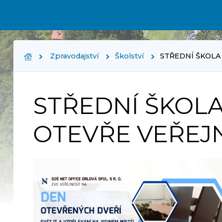
Zpravodajství
Školství
STŘEDNÍ ŠKOLA
STŘEDNÍ ŠKOLA
OTEVŘE VEŘEJ