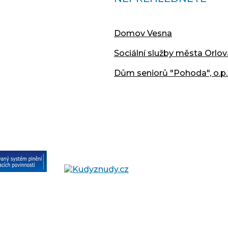
Domov Vesna
Sociální služby města Orlov
Dům seniorů "Pohoda", o.p.