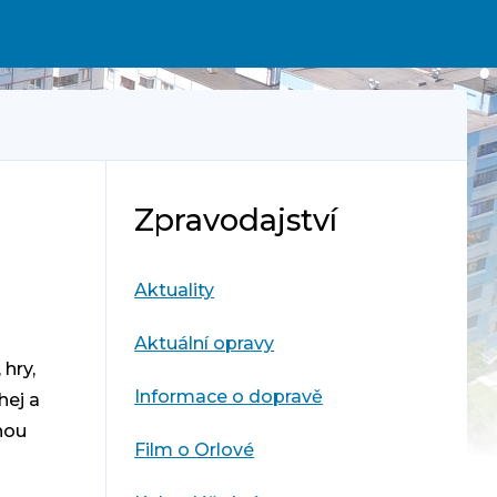
Zpravodajství
Aktuality
Aktuální opravy
hry,
Informace o dopravě
hej a
nou
Film o Orlové