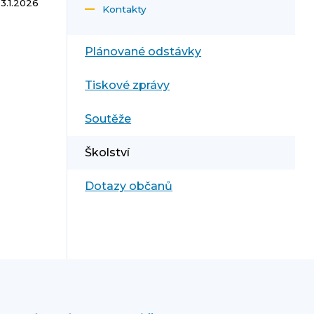
3.1.2026
Kontakty
Plánované odstávky
Tiskové zprávy
Soutěže
Školství
Dotazy občanů