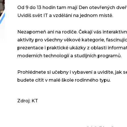
Od 9 do 13 hodin tam mají Den otevřených dveří
Uvidíš svět IT a vzdělání na jednom místě.
Nezapomeň ani na rodiče. Čekají vás interaktivn
aktivity pro všechny věkové kategorie, fascinujíc
prezentace i praktické ukázky z oblasti informat
moderních technologií a studijních programů.
Prohlédnete si učebny i vybavení a uvidíte, jak s
budete cítit v malé škole rodinného typu.
Zdroj: KT