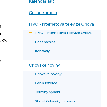
Kalendář akcí
.
Online kamera
iTVO - internetová televize Orlová
í
iTVO - internetová televize Orlová
í
iky,
Host měsíce
Kontakty
e
Orlovské noviny
Orlovské noviny
Ceník inzerce
Termíny vydání
Statut Orlovských novin