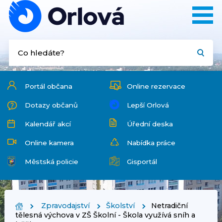
Portál občana
Online rezervace
Dotazy občanů
Lepší Orlová
Kalendář akcí
Úřední deska
Online kamera
Nabídka práce
Městská policie
Gisportál
Zpravodajství
Školství
Netradiční
tělesná výchova v ZŠ Školní - Škola využívá sníh a