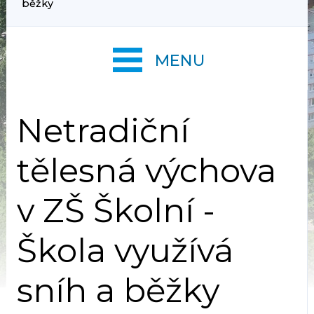
běžky
MENU
Netradiční
tělesná výchova
v ZŠ Školní -
Škola využívá
sníh a běžky