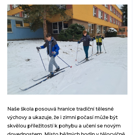
Naše škola posouvá hranice tradiční tělesné
výchovy a ukazuje, že i zimní počasí může být
skvělou příležitostí k pohybu a učení se novým
dovednostem. Místo běžných hodin v tělocvičně