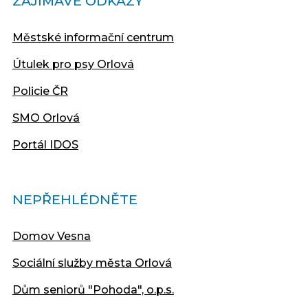
ZAJÍMAVÉ ODKAZY
Městské informační centrum
Útulek pro psy Orlová
Policie ČR
SMO Orlová
Portál IDOS
NEPŘEHLÉDNĚTE
Domov Vesna
Sociální služby města Orlová
Dům seniorů "Pohoda", o.p.s.