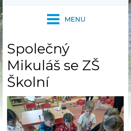
MENU
Společný
Mikuláš se ZŠ
Školní