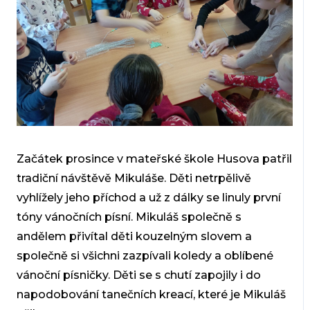
Začátek prosince v mateřské škole Husova patřil
tradiční návštěvě Mikuláše. Děti netrpělivě
vyhlížely jeho příchod a už z dálky se linuly první
tóny vánočních písní. Mikuláš společně s
andělem přivítal děti kouzelným slovem a
společně si všichni zazpívali koledy a oblíbené
vánoční písničky. Děti se s chutí zapojily i do
napodobování tanečních kreací, které je Mikuláš