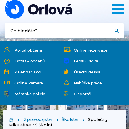
Portál občana
Online rezervace
Dotazy občanů
Lepší Orlová
Kalendář akcí
Úřední deska
Online kamera
Nabídka práce
Městská policie
Gisportál
Zpravodajství
Školství
Společný
Mikuláš se ZŠ Školní