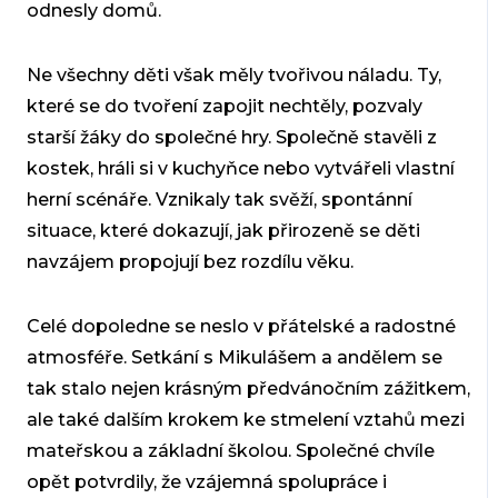
odnesly domů.
Ne všechny děti však měly tvořivou náladu. Ty,
které se do tvoření zapojit nechtěly, pozvaly
starší žáky do společné hry. Společně stavěli z
kostek, hráli si v kuchyňce nebo vytvářeli vlastní
herní scénáře. Vznikaly tak svěží, spontánní
situace, které dokazují, jak přirozeně se děti
navzájem propojují bez rozdílu věku.
Celé dopoledne se neslo v přátelské a radostné
atmosféře. Setkání s Mikulášem a andělem se
tak stalo nejen krásným předvánočním zážitkem,
ale také dalším krokem ke stmelení vztahů mezi
mateřskou a základní školou. Společné chvíle
opět potvrdily, že vzájemná spolupráce i