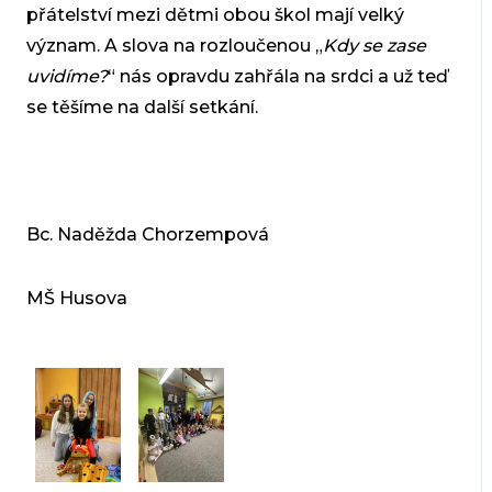
přátelství mezi dětmi obou škol mají velký
význam. A slova na rozloučenou „
Kdy se zase
uvidíme?
“ nás opravdu zahřála na srdci a už teď
se těšíme na další setkání.
Bc. Naděžda Chorzempová
MŠ Husova