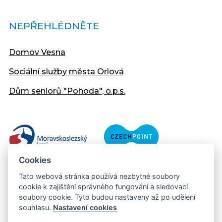
NEPŘEHLÉDNĚTE
Domov Vesna
Sociální služby města Orlová
Dům seniorů "Pohoda", o.p.s.
Cookies
Tato webová stránka používá nezbytné soubory
cookie k zajištění správného fungování a sledovací
soubory cookie. Tyto budou nastaveny až po udělení
souhlasu.
Nastavení cookies
Copyright © 2013 - 2026 Městský úřad Orlová