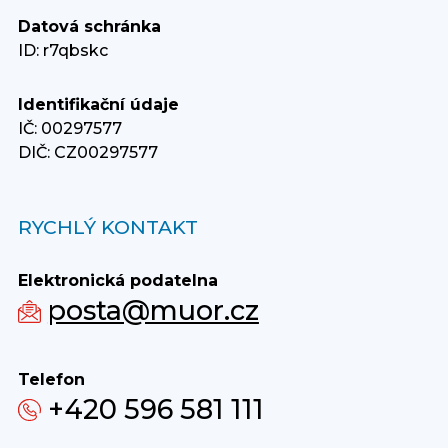
Datová schránka
ID: r7qbskc
Identifikační údaje
IČ: 00297577
DIČ: CZ00297577
RYCHLÝ KONTAKT
Elektronická podatelna
posta@muor.cz
Telefon
+420 596 581 111