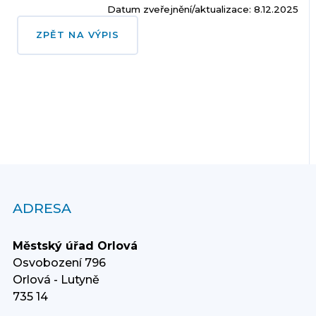
Datum zveřejnění/aktualizace: 8.12.2025
ZPĚT NA VÝPIS
ADRESA
Městský úřad Orlová
Osvobození 796
Orlová - Lutyně
735 14