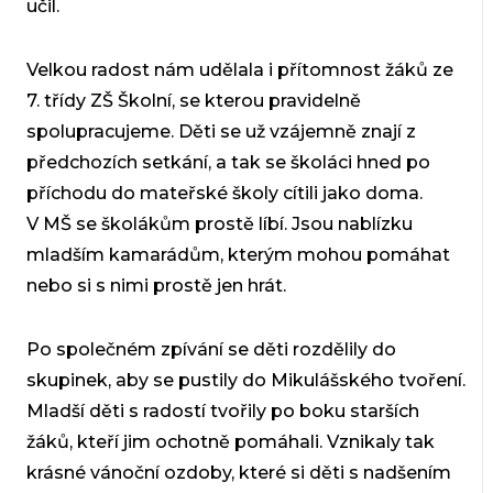
učil.
Velkou radost nám udělala i přítomnost žáků ze
7. třídy ZŠ Školní, se kterou pravidelně
spolupracujeme. Děti se už vzájemně znají z
předchozích setkání, a tak se školáci hned po
příchodu do mateřské školy cítili jako doma.
V MŠ se školákům prostě líbí. Jsou nablízku
mladším kamarádům, kterým mohou pomáhat
nebo si s nimi prostě jen hrát.
Po společném zpívání se děti rozdělily do
skupinek, aby se pustily do Mikulášského tvoření.
Mladší děti s radostí tvořily po boku starších
žáků, kteří jim ochotně pomáhali. Vznikaly tak
krásné vánoční ozdoby, které si děti s nadšením