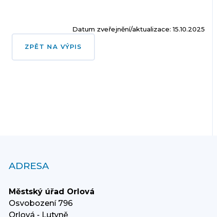
Datum zveřejnění/aktualizace: 15.10.2025
ZPĚT NA VÝPIS
ADRESA
Městský úřad Orlová
Osvobození 796
Orlová - Lutyně