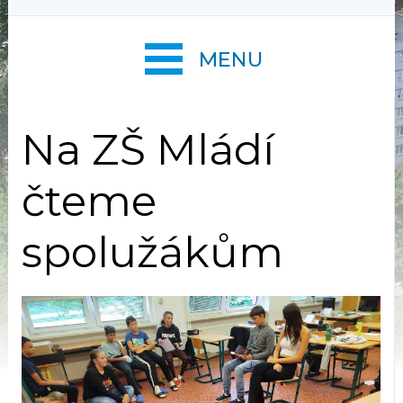
MENU
Na ZŠ Mládí
čteme
spolužákům