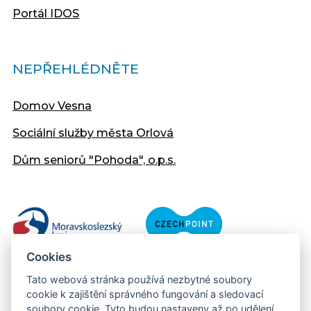
Portál IDOS
NEPŘEHLÉDNĚTE
Domov Vesna
Sociální služby města Orlová
Dům seniorů "Pohoda", o.p.s.
Cookies
Tato webová stránka používá nezbytné soubory
cookie k zajištění správného fungování a sledovací
soubory cookie. Tyto budou nastaveny až po udělení