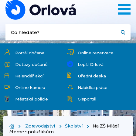
Portál občana
Online rezervace
Dotazy občanů
Lepší Orlová
Kalendář akcí
Úřední deska
Online kamera
Nabídka práce
Městská policie
Gisportál
Zpravodajství
Školství
Na ZŠ Mládí
čteme spolužákům