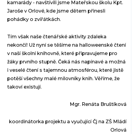
kamarády - navštívili jsme Mateřskou školu Kpt.
Jaroše v Orlové, kde jsme dětem přinesli
pohádky o zvířátkách.
Tím však naše čtenářské aktivity zdaleka
nekončí! Už nyní se těšíme na halloweenské čtení
v naší školní knihovně, které připravujeme pro
žáky prvního stupně. Čeká nás napínavé a možná
i veselé čtení s tajemnou atmosférou, které jistě
potěší všechny malé milovníky knih. Věříme, že
takoví existují.
Mgr. Renáta Bruštíková
koordinátorka projektu a vyučující Čj na ZŠ Mládí
Orlová