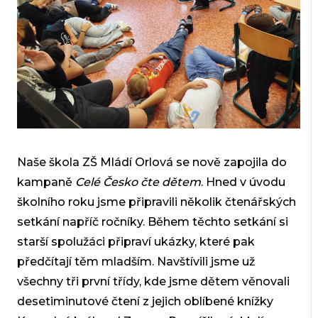
Naše škola ZŠ Mládí Orlová se nově zapojila do
kampaně
Celé Česko čte dětem
. Hned v úvodu
školního roku jsme připravili několik čtenářských
setkání napříč ročníky. Během těchto setkání si
starší spolužáci připraví ukázky, které pak
předčítají těm mladším. Navštívili jsme už
všechny tři první třídy, kde jsme dětem věnovali
desetiminutové čtení z jejich oblíbené knížky