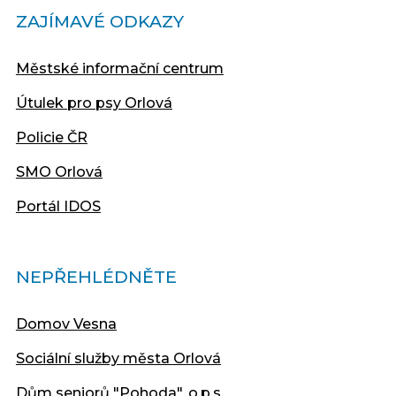
ZAJÍMAVÉ ODKAZY
Městské informační centrum
Útulek pro psy Orlová
Policie ČR
SMO Orlová
Portál IDOS
NEPŘEHLÉDNĚTE
Domov Vesna
Sociální služby města Orlová
Dům seniorů "Pohoda", o.p.s.