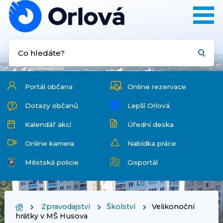
Portál občana
Online rezervace
Dotazy občanů
Lepší Orlová
Kalendář akcí
Úřední deska
Online kamera
Nabídka práce
Městská policie
Gisportál
Zpravodajství
Školství
Velikonoční
hrátky v MŠ Husova