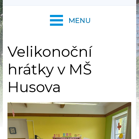
MENU
Velikonoční
hrátky v MŠ
Husova