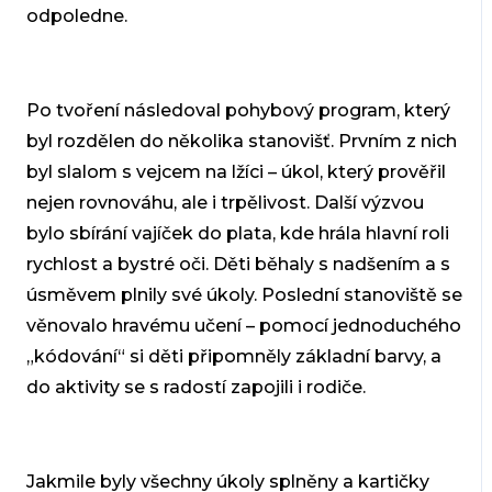
odpoledne.
Po tvoření následoval pohybový program, který
byl rozdělen do několika stanovišť. Prvním z nich
byl slalom s vejcem na lžíci – úkol, který prověřil
nejen rovnováhu, ale i trpělivost. Další výzvou
bylo sbírání vajíček do plata, kde hrála hlavní roli
rychlost a bystré oči. Děti běhaly s nadšením a s
úsměvem plnily své úkoly. Poslední stanoviště se
věnovalo hravému učení – pomocí jednoduchého
„kódování“ si děti připomněly základní barvy, a
do aktivity se s radostí zapojili i rodiče.
Jakmile byly všechny úkoly splněny a kartičky