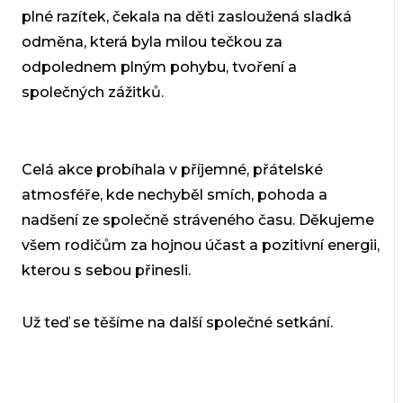
plné razítek, čekala na děti zasloužená sladká
odměna, která byla milou tečkou za
odpolednem plným pohybu, tvoření a
společných zážitků.
Celá akce probíhala v příjemné, přátelské
atmosféře, kde nechyběl smích, pohoda a
nadšení ze společně stráveného času. Děkujeme
všem rodičům za hojnou účast a pozitivní energii,
kterou s sebou přinesli.
Už teď se těšíme na další společné setkání.