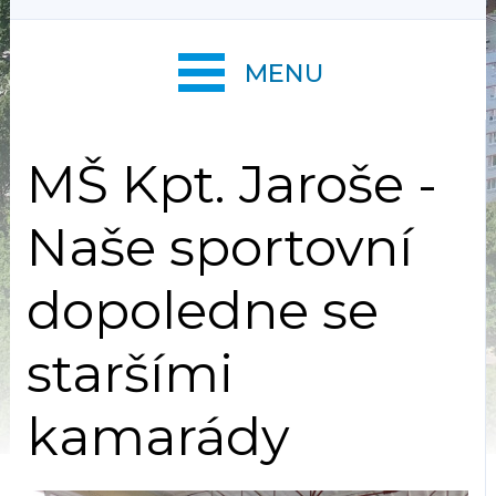
MENU
MŠ Kpt. Jaroše -
Naše sportovní
dopoledne se
staršími
kamarády