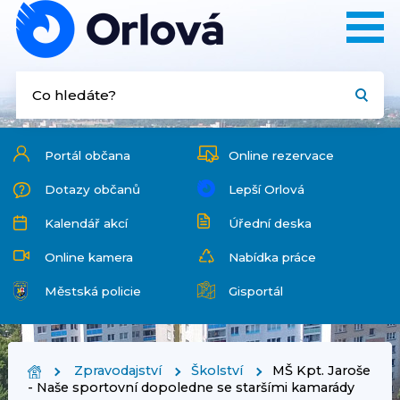
Portál občana
Online rezervace
Dotazy občanů
Lepší Orlová
Kalendář akcí
Úřední deska
Online kamera
Nabídka práce
Městská policie
Gisportál
Zpravodajství
Školství
MŠ Kpt. Jaroše
- Naše sportovní dopoledne se staršími kamarády