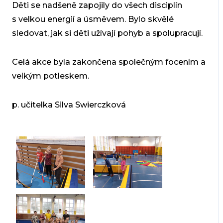
Děti se nadšeně zapojily do všech disciplín
s velkou energií a úsměvem. Bylo skvělé
sledovat, jak si děti užívají pohyb a spolupracují.
Celá akce byla zakončena společným focením a
velkým potleskem.
p. učitelka Silva Swierczková