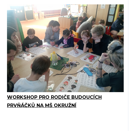
WORKSHOP PRO RODIČE BUDOUCÍCH
PRVŇÁČKŮ NA MŠ OKRUŽNÍ