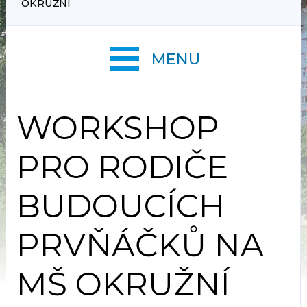
OKRUŽNÍ
MENU
WORKSHOP
PRO RODIČE
BUDOUCÍCH
PRVŇÁČKŮ NA
MŠ OKRUŽNÍ