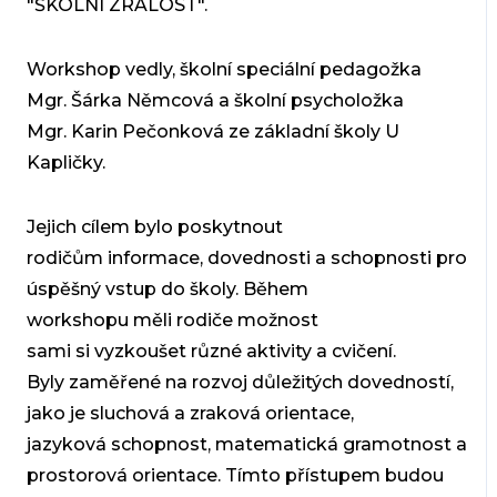
"ŠKOLNÍ ZRALOST".
Workshop vedly, školní speciální pedagožka
Mgr. Šárka Němcová a školní psycholožka
Mgr. Karin Pečonková ze základní školy U
Kapličky.
Jejich cílem bylo poskytnout
rodičům informace, dovednosti a schopnosti pro
úspěšný vstup do školy. Během
workshopu měli rodiče možnost
sami si vyzkoušet různé aktivity a cvičení.
Byly zaměřené na rozvoj důležitých dovedností,
jako je sluchová a zraková orientace,
jazyková schopnost, matematická gramotnost a
prostorová orientace. Tímto přístupem budou