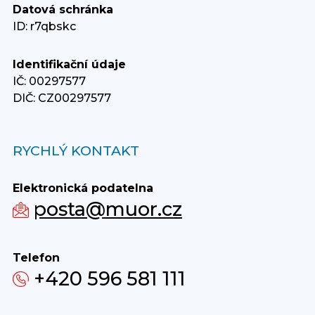
Datová schránka
ID: r7qbskc
Identifikační údaje
IČ: 00297577
DIČ: CZ00297577
RYCHLÝ KONTAKT
Elektronická podatelna
posta@muor.cz
Telefon
+420 596 581 111