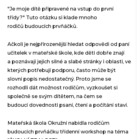
"Je moje dítě připravené na vstup do první
třídy?" Tuto otázku si klade mnoho
rodičů budoucích prvňáčků.
Ačkoli je nejpřirozenější hledat odpovědi od paní
učitelek v mateřské škole, kde děti dobře znají
a poznávají jejich silné a slabé stránky i oblasti, ve
kterých potřebují podporu, často může být
slovní popis nedostatečný. Proto jsme se
rozhodli dát možnost rodičům, vyzkoušet si
společně se svým dítětem, na čem se
budoucí dovednosti psaní, čtení a počítání staví.
Mateřská škola Okružní nabídla rodičům
budoucích prvňáčku třídenní workshop na téma