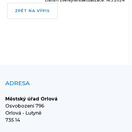
Datum zveřejnění/aktualizace: 14.3.2024
ZPĚT NA VÝPIS
ADRESA
Městský úřad Orlová
Osvobození 796
Orlová - Lutyně
735 14