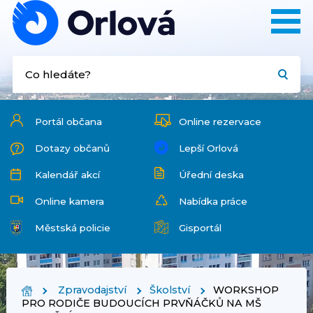
Portál občana
Online rezervace
Dotazy občanů
Lepší Orlová
Kalendář akcí
Úřední deska
Online kamera
Nabídka práce
Městská policie
Gisportál
Zpravodajství
Školství
WORKSHOP
PRO RODIČE BUDOUCÍCH PRVŇÁČKŮ NA MŠ