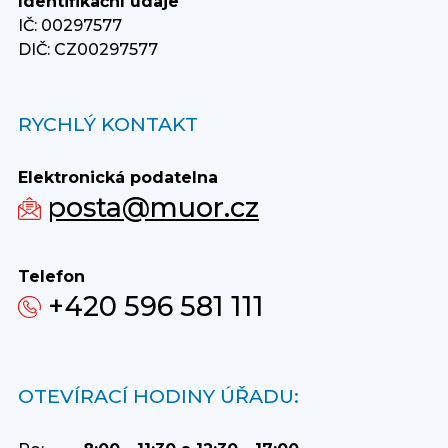
Identifikační údaje
IČ: 00297577
DIČ: CZ00297577
RYCHLÝ KONTAKT
Elektronická podatelna
posta@muor.cz
Telefon
+420 596 581 111
OTEVÍRACÍ HODINY ÚŘADU: