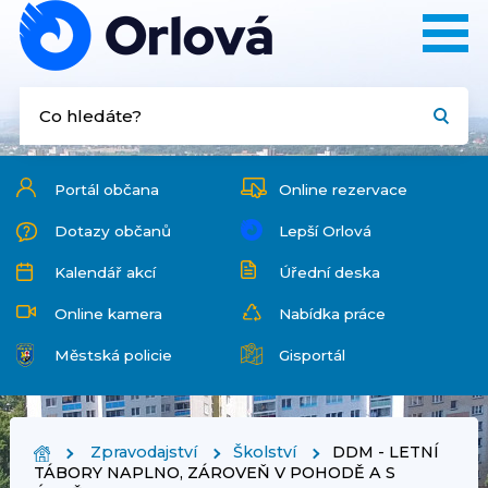
Portál občana
Online rezervace
Dotazy občanů
Lepší Orlová
Kalendář akcí
Úřední deska
Online kamera
Nabídka práce
Městská policie
Gisportál
Zpravodajství
Školství
DDM - LETNÍ
TÁBORY NAPLNO, ZÁROVEŇ V POHODĚ A S