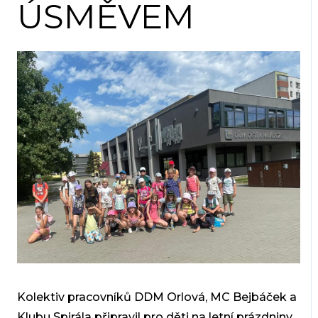
ÚSMĚVEM
Kolektiv pracovníků DDM Orlová, MC Bejbáček a
Klubu Spirála připravil pro děti na letní prázdniny