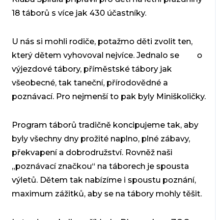
18 táborů s více jak 430 účastníky.
U nás si mohli rodiče, potažmo děti zvolit ten,
který dětem vyhovoval nejvíce. Jednalo se o
výjezdové tábory, příměstské tábory jak
všeobecné, tak taneční, přírodovědné a
poznávací. Pro nejmenší to pak byly Miniškoličky.
Program táborů tradičně koncipujeme tak, aby
byly všechny dny prožité naplno, plné zábavy,
překvapení a dobrodružství. Rovněž naši
„poznávací značkou“ na táborech je spousta
výletů. Dětem tak nabízíme i spoustu poznání,
maximum zážitků, aby se na tábory mohly těšit.