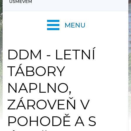
ÚSMĚVEM
MENU
DDM - LETNÍ
TÁBORY
NAPLNO,
ZÁROVEŇ V
POHODĚ A S