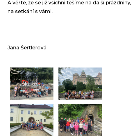
A věřte, že se již všichni těšíme na další prázdniny,
na setkání s vámi.
Jana Šertlerová