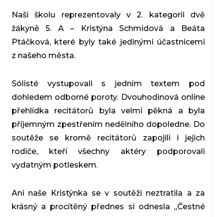
Naši školu reprezentovaly v 2. kategorii dvě
žákyně 5. A – Kristýna Schmidová a Beáta
Ptáčková, které byly také jedinými účastnicemi
z našeho města.
Sólisté vystupovali s jedním textem pod
dohledem odborné poroty. Dvouhodinová online
přehlídka recitátorů byla velmi pěkná a byla
příjemným zpestřením nedělního dopoledne. Do
soutěže se kromě recitátorů zapojili i jejich
rodiče, kteří všechny aktéry podporovali
vydatným potleskem.
Ani naše Kristýnka se v soutěži neztratila a za
krásný a procítěný přednes si odnesla „Čestné