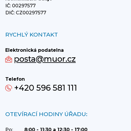
IČ: 00297577
DIČ: CZ00297577
RYCHLÝ KONTAKT
Elektronická podatelna
posta@muor.cz
Telefon
+420 596 581 111
OTEVÍRACÍ HODINY ÚŘADU:
Po:
8:00 - 11:30 a 12:30 - 17:00