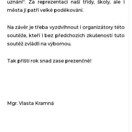
uznání“. Za reprezentaci naší třídy, školy, ale i
města jí patří velké poděkování.
Na závěr je třeba vyzdvihnout i organizátory této
soutěže, kteří i bez předchozích zkušeností tuto
soutěž zvládli na výbornou.
Tak příští rok snad zase prezenčně!
Mgr. Vlasta Kramná