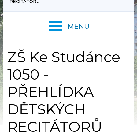
RECITÁTORŮ
MENU
ZŠ Ke Studánce
1050 -
PŘEHLÍDKA
DĚTSKÝCH
RECITÁTORŮ