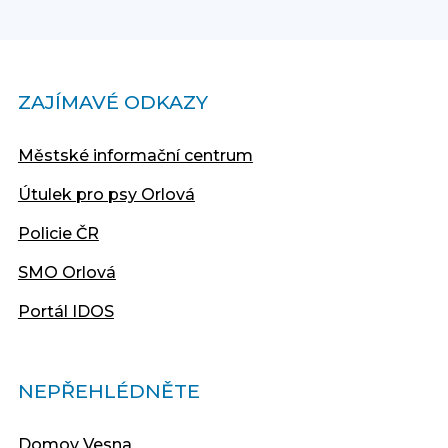
ZAJÍMAVÉ ODKAZY
Městské informační centrum
Útulek pro psy Orlová
Policie ČR
SMO Orlová
Portál IDOS
NEPŘEHLÉDNĚTE
Domov Vesna