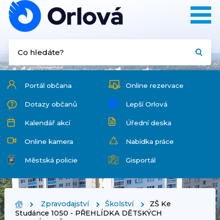
Portál občana
Online rezervace
Dotazy občanů
Lepší Orlová
Kalendář akcí
Úřední deska
Online kamera
Nabídka práce
Městská policie
Gisportál
Zpravodajství
Školství
ZŠ Ke
Studánce 1050 - PŘEHLÍDKA DĚTSKÝCH