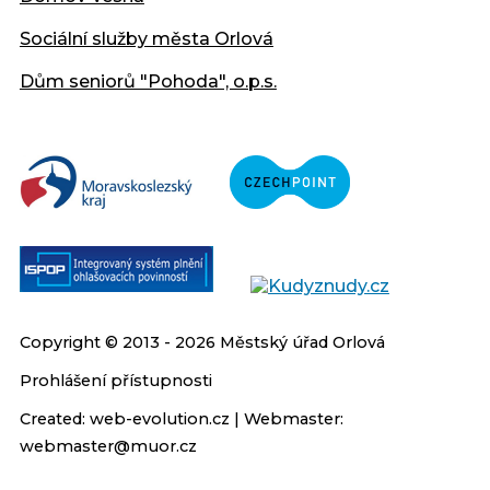
Sociální služby města Orlová
Dům seniorů "Pohoda", o.p.s.
Copyright © 2013 - 2026 Městský úřad Orlová
Prohlášení přístupnosti
Created:
web-evolution.cz
| Webmaster:
webmaster@muor.cz