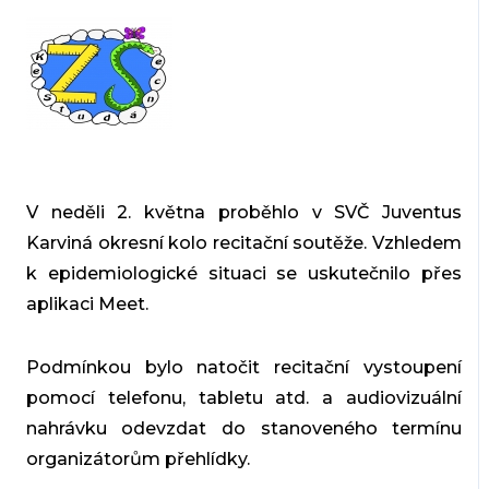
V neděli 2. května proběhlo v SVČ Juventus
Karviná okresní kolo recitační soutěže. Vzhledem
k epidemiologické situaci se uskutečnilo přes
aplikaci Meet.
Podmínkou bylo natočit recitační vystoupení
pomocí telefonu, tabletu atd. a audiovizuální
nahrávku odevzdat do stanoveného termínu
organizátorům přehlídky.