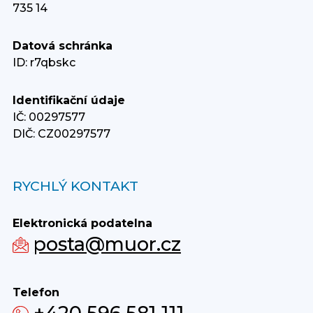
735 14
Datová schránka
ID: r7qbskc
Identifikační údaje
IČ: 00297577
DIČ: CZ00297577
RYCHLÝ KONTAKT
Elektronická podatelna
posta@muor.cz
Telefon