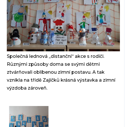
Společná lednová „distanční“ akce s rodiči.
Různými způsoby doma se svými dětmi
ztvárňovali oblíbenou zimní postavu. A tak
vznikla na třídě Zajíčků krásná výstavka a zimní
výzdoba zároveň.