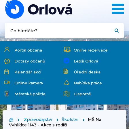
Portál občana
Online rezervace
Dotazy občanů
Lepší Orlová
Kalendář akcí
Úřední deska
Online kamera
Nabídka práce
Městská policie
Gisportál
Zpravodajství
Školství
MŠ Na
Vyhlídce 1143 - Akce s rodiči