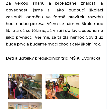
Za velkou snahu a prokázané znalosti a
dovednosti jsme si jako budoucí školáci
zasloužili odměnu ve formě pravítek, rozvrhů
hodin nebo pexesa. Všem se nám ve škole moc
líbilo a už se těšíme, až v září do lavic usedneme
jako prvňáčci. Věříme, že ta zlá nemoc Covid už
bude pryč a budeme moci chodit celý školní rok.
Děti a učitelky předškolních tříd MŠ K. Dvořáčka