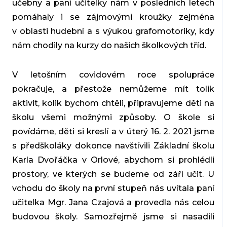
učebny a paní učitelky nám v posledních letech
pomáhaly i se zájmovými kroužky zejména
v oblasti hudební a s výukou grafomotoriky, kdy
nám chodily na kurzy do našich školkových tříd.
V letošním covidovém roce spolupráce
pokračuje, a přestože nemůžeme mít tolik
aktivit, kolik bychom chtěli, připravujeme děti na
školu všemi možnými způsoby. O škole si
povídáme, děti si kreslí a v úterý 16. 2. 2021 jsme
s předškoláky dokonce navštívili Základní školu
Karla Dvořáčka v Orlové, abychom si prohlédli
prostory, ve kterých se budeme od září učit. U
vchodu do školy na první stupeň nás uvítala paní
učitelka Mgr. Jana Czajová a provedla nás celou
budovou školy. Samozřejmě jsme si nasadili