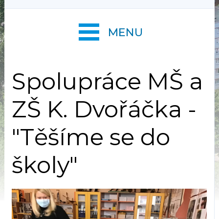
MENU
Spolupráce MŠ a
ZŠ K. Dvořáčka -
"Těšíme se do
školy"