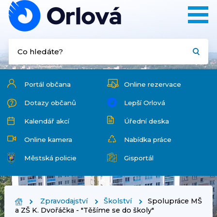
Portál občana
Online rezervace
Dotazy občanů
Lepší Orlová
Kalendář akcí
Úřední deska
Online kamera
Nabídka práce
Městská policie
Gisportál
Zpravodajství
Školství
Spolupráce MŠ
a ZŠ K. Dvořáčka - "Těšíme se do školy"