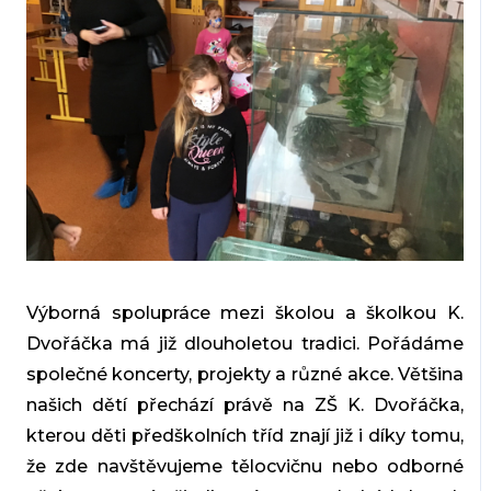
Výborná spolupráce mezi školou a školkou K.
Dvořáčka má již dlouholetou tradici. Pořádáme
společné koncerty, projekty a různé akce. Většina
našich dětí přechází právě na ZŠ K. Dvořáčka,
kterou děti předškolních tříd znají již i díky tomu,
že zde navštěvujeme tělocvičnu nebo odborné