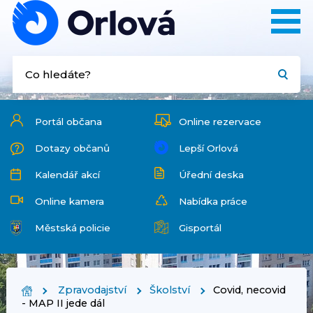
Portál občana
Online rezervace
Dotazy občanů
Lepší Orlová
Kalendář akcí
Úřední deska
Online kamera
Nabídka práce
Městská policie
Gisportál
Zpravodajství
Školství
Covid, necovid
- MAP II jede dál