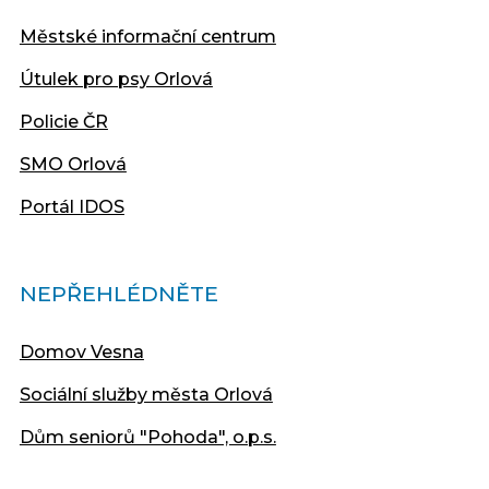
Městské informační centrum
Útulek pro psy Orlová
Policie ČR
SMO Orlová
Portál IDOS
NEPŘEHLÉDNĚTE
Domov Vesna
Sociální služby města Orlová
Dům seniorů "Pohoda", o.p.s.