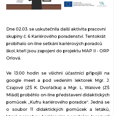
Dne 02.03. se uskutečnila další aktivita pracovní
skupiny č. 6 Kariérového poradenství. Tentokrát
probíhalo on-line setkání kariérových poradců
škol, kteří jsou zapojeni do projektu MAP II - ORP
Orlová.
Ve 13:00 hodin se všichni účastníci připojili na
google meet a pod vedením lektorek Mgr. J.
Czajové (ZŠ K. Dvořáčka) a Mgr. L. Walové (ZŠ
Mládí) proběhlo on-line představení didaktických
pomůcek „Kufru kariérového poradce“. Jedná se
o soubor 11 didaktických pomůcek a letáků,