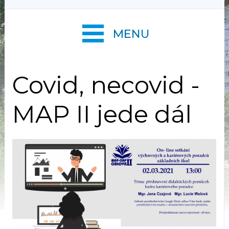
MENU
Covid, necovid -
MAP II jede dál