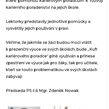
které pomohou kariérovým poradcům k rozvoji
kariérního poradenství na jejich škole.
Lektorky představily jednotlivé pomůcky a
vysvětlily jejich používání v praxi.
Věříme, že jakmile se žáci budou moci vrátit
k prezenční výuce ve svých školách, bude „Kufr
kariérového poradce“ plně využíván a přinese
zpestření ve výuce jak pro žáky, tak pro učitele,
kteří se touto problematikou ve svých školách
zabývají.
Předseda PS č.6 Mgr. Zdeněk Nowak