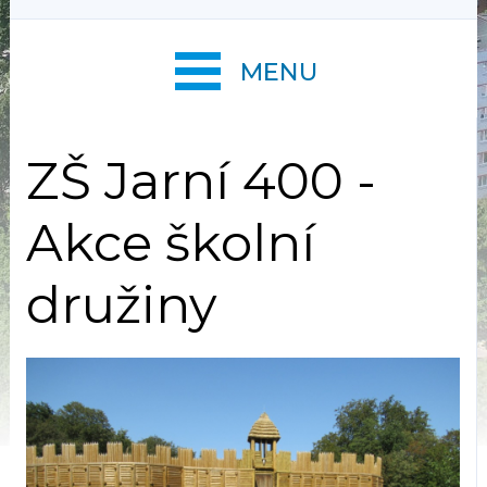
MENU
ZŠ Jarní 400 -
Akce školní
družiny