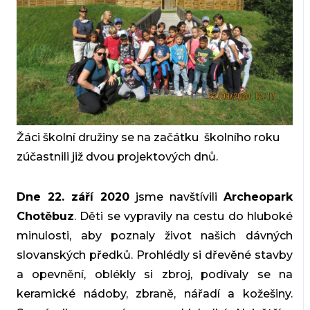
Žáci školní družiny se na začátku školního roku
zúčastnili již dvou projektových dnů.
Dne 22. září 2020
jsme navštívili
Archeopark
Chotěbuz
. Děti se vypravily na cestu do hluboké
minulosti, aby poznaly život našich dávných
slovanských předků. Prohlédly si dřevěné stavby
a opevnění, oblékly si zbroj, podívaly se na
keramické nádoby, zbraně, nářadí a kožešiny.