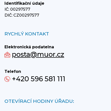
Identifikační údaje
IČ: 00297577
DIČ: CZ00297577
RYCHLÝ KONTAKT
Elektronická podatelna
posta@muor.cz
Telefon
+420 596 581 111
OTEVÍRACÍ HODINY ÚŘADU: