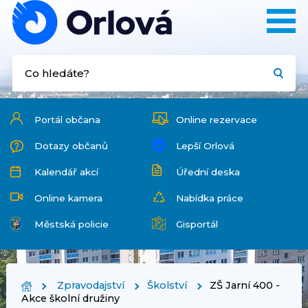
Portál občana
Online rezervace
Dotazy občanů
Lepší Orlová
Kalendář akcí
Úřední deska
Online kamera
Nabídka práce
Městská policie
Gisportál
Zpravodajství
Školství
ZŠ Jarní 400 -
Akce školní družiny