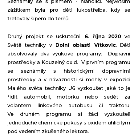
Seznámily se s písmem - hlaholicí. Největším
zážitkem byla pro děti lukostřelba, kdy se
trefovaly šípem do terčů.
Druhý projekt se uskutečnil
6. října 2020
ve
Světě techniky v
Dolní oblasti Vítkovic
. Děti
absolvovaly dva výukové programy: Dopravní
prostředky a Kouzelný oxid. V prvním programu
se seznámily s historickými dopravními
prostředky a v návaznosti si mohly v expozici
Malého světa techniky U6 vyzkoušet jaké to je
řídit automobil, motorku nebo sedět za
volantem linkového autobusu či traktoru.
Ve druhém programu si žáci vyzkoušeli
jednoduché chemické pokusy s oxidem uhličitým
pod vedením zkušeného lektora.