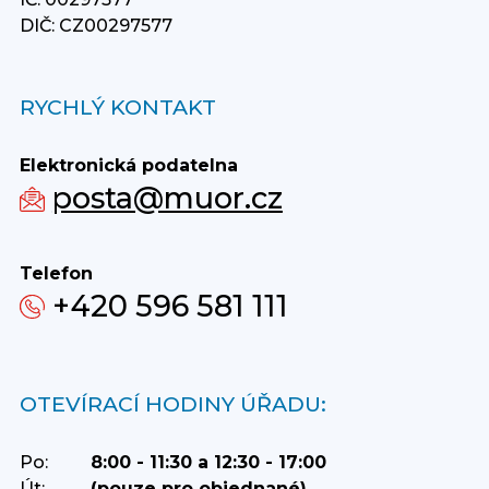
DIČ: CZ00297577
RYCHLÝ KONTAKT
Elektronická podatelna
posta@muor.cz
Telefon
+420 596 581 111
OTEVÍRACÍ HODINY ÚŘADU:
Po:
8:00 - 11:30 a 12:30 - 17:00
Út:
(pouze pro objednané)