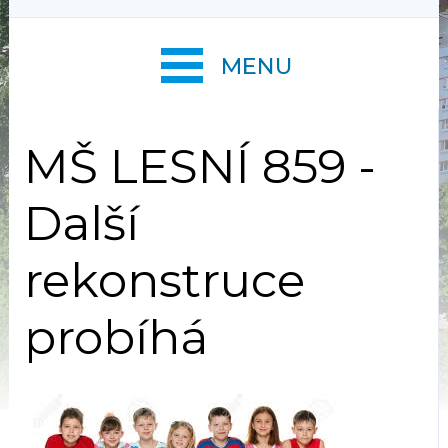
MENU
MŠ LESNÍ 859 -
Další
rekonstruce
probíhá