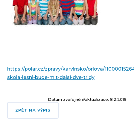
https://polar.cz/zpravy/karvinsko/orlova/110000152
skola-lesni-bude-mit-dalsi-dve-tridy
Datum zveřejnění/aktualizace: 8.2.2019
ZPĚT NA VÝPIS