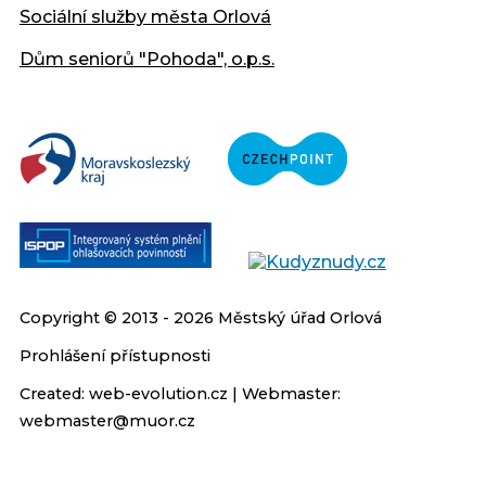
Sociální služby města Orlová
Dům seniorů "Pohoda", o.p.s.
Copyright © 2013 - 2026 Městský úřad Orlová
Prohlášení přístupnosti
Created:
web-evolution.cz
| Webmaster:
webmaster@muor.cz