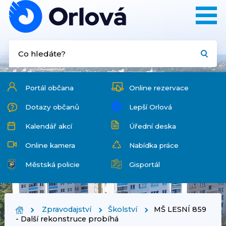
Portál občana
Online rezervace
Dotazy občanů
Lepší Orlová
Kalendář akcí
Úřední deska
Online kamera
Nabídka práce
Městská policie
Gisportál
Zpravodajství
Školství
MŠ LESNÍ 859
- Další rekonstruce probíhá