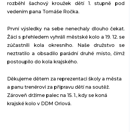
rozběhl šachový kroužek dětí 1. stupně pod
vedením pana Tomáše Ročka.
První výsledky na sebe nenechaly dlouho čekat.
Žáci s přehledem vyhráli městské kolo a 19. 12. se
zúčastnili kola okresního. Naše družstvo se
neztratilo a obsadilo parádní druhé místo, čímž
postoupilo do kola krajského.
Děkujeme dětem za reprezentaci školy a města
a panu trenérovi za přípravu dětí na soutěž.
Zároveň držíme palec na 15. 1., kdy se koná
krajské kolo v DDM Orlová.