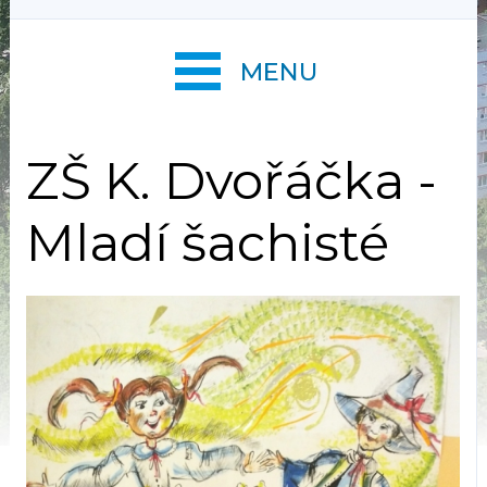
MENU
ZŠ K. Dvořáčka -
Mladí šachisté