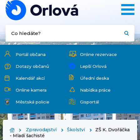
Portál občana
Online rezervace
Dotazy občanů
Lepší Orlová
Kalendář akcí
Úřední deska
Online kamera
Nabídka práce
Městská policie
Gisportál
Zpravodajství
Školství
ZŠ K. Dvořáčka
- Mladí šachisté