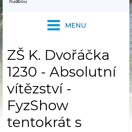
hudbou
MENU
ZŠ K. Dvořáčka
1230 - Absolutní
vítězství -
FyzShow
tentokrát s