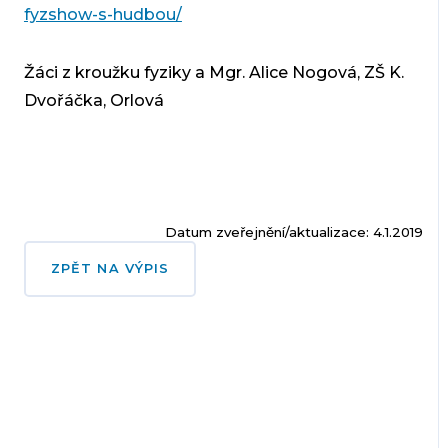
fyzshow-s-hudbou/
Žáci z kroužku fyziky a Mgr. Alice Nogová, ZŠ K.
Dvořáčka, Orlová
Datum zveřejnění/aktualizace: 4.1.2019
ZPĚT NA VÝPIS