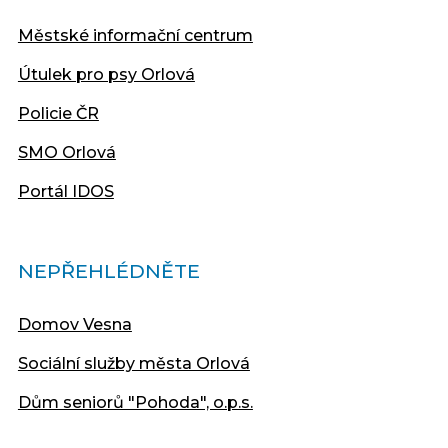
Městské informační centrum
Útulek pro psy Orlová
Policie ČR
SMO Orlová
Portál IDOS
NEPŘEHLÉDNĚTE
Domov Vesna
Sociální služby města Orlová
Dům seniorů "Pohoda", o.p.s.