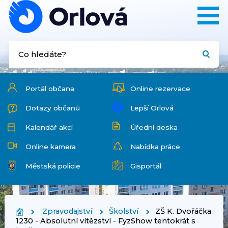
Portál občana
Online rezervace
Dotazy občanů
Lepší Orlová
Kalendář akcí
Úřední deska
Online kamera
Nabídka práce
Městská policie
Gisportál
Zpravodajství
Školství
ZŠ K. Dvořáčka
1230 - Absolutní vítězství - FyzShow tentokrát s