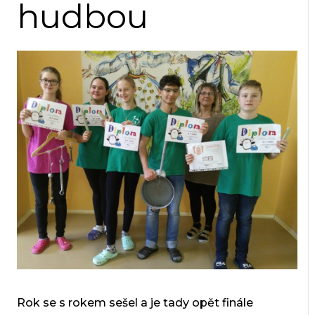
hudbou
Rok se s rokem sešel a je tady opět finále