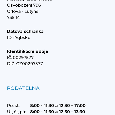
Osvobození 796
Orlová - Lutyně
735 14
Datová schránka
ID: r7qbskc
Identifikační údaje
IČ: 00297577
DIČ: CZ00297577
PODATELNA
Po, st:
8:00 - 11:30 a 12:30 - 17:00
Út, čt, pá:
8:00 - 11:30 a 12:30 - 13:30