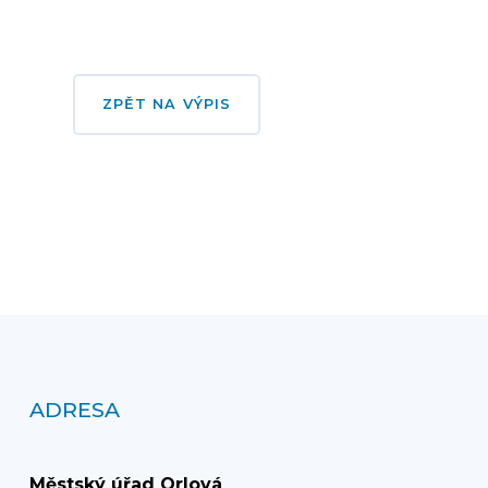
ZPĚT NA VÝPIS
ADRESA
Městský úřad Orlová