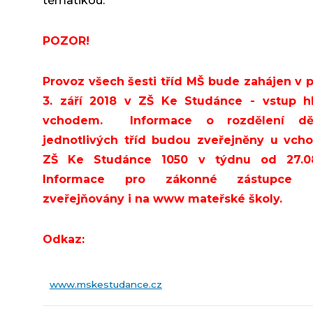
tématikou.
POZOR!
Provoz všech šesti tříd MŠ bude zahájen v 
3. září 2018 v ZŠ Ke Studánce - vstup h
vchodem. Informace o rozdělení dě
jednotlivých tříd budou zveřejněny u vch
ZŠ Ke Studánce 1050 v týdnu od 27.08
Informace pro zákonné zástupce 
zveřejňovány i na www mateřské školy.
Odkaz:
www.mskestudance.cz