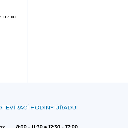
21.8.2018
OTEVÍRACÍ HODINY ÚŘADU:
o:
8:00 - 11:30 a 12:30 - 17:00