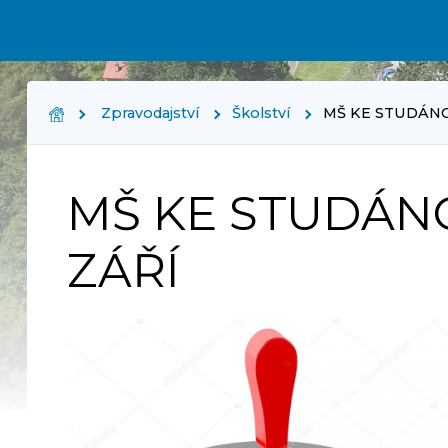
Zpravodajství
Školství
MŠ KE STUDÁNCE
MŠ KE STUDÁNC
ZÁŘÍ