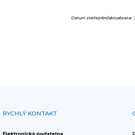
Datum zveřejnění/aktualizace: 
RYCHLÝ KONTAKT
Elektronická podatelna
P