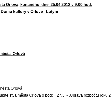
sta Orlová, konaného
dne
25.04.2012 v 9:00 hod.
 Domu kultury v Orlové - Lutyni
 města
Orlová
 města Orlová
upitelstva města Orlová o bod:
27.3. - „Úprava rozpočtu roku 