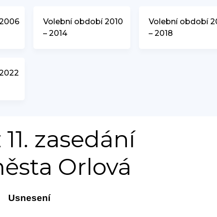
 2006
Volební období 2010
Volební období 2
– 2014
– 2018
 2022
 11. zasedání
města Orlová
Usnesení