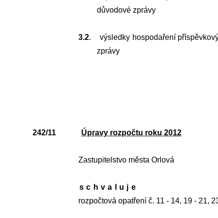
důvodové zprávy
3.2
.
výsledky hospodaření příspěvkovýc
zprávy
242/11
Úpravy rozpočtu roku 2012
Zastupitelstvo města Orlová
schvaluje
rozpočtová opatření č. 11 - 14, 19 - 21, 