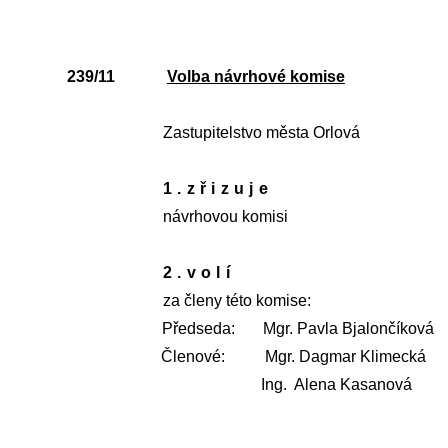
239/11
Volba návrhové komise
Zastupitelstvo města Orlová
1.zřizuje
návrhovou komisi
2.volí
za členy této komise:
Předseda:
Mgr. Pavla Bjalončíková
Členové:
Mgr. Dagmar Klimecká
Ing.
Alena Kasanová