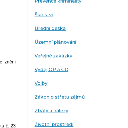
Prevence kriminality
Školství
Úřední deska
Územní plánování
Veřejné zakázky
ve znění
Výdej OP a CD
Volby
Zákon o střetu zájmů
Ztráty a nálezy
Životní prostředí
ha č. 23