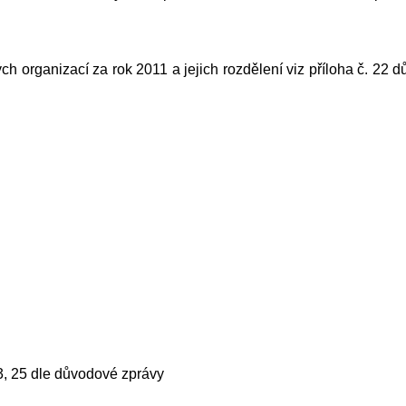
h organizací za rok 2011 a jejich rozdělení viz příloha č. 22 
23, 25 dle důvodové zprávy