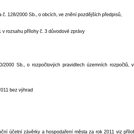
na č. 128/2000 Sb., o obcích, ve znění pozdějších předpisů,
 v rozsahu přílohy č. 3 důvodové zprávy
50/2000 Sb., o rozpočtových pravidlech územních rozpočtů, 
2011 bez výhrad
ční účetní závěrky a hospodaření města za rok 2011 viz přílo