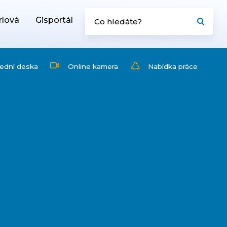
rlová
Gisportál
ední deska
Online kamera
Nabídka práce