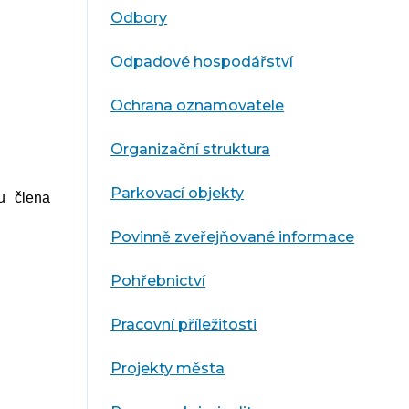
Odbory
Odpadové hospodářství
Ochrana oznamovatele
Organizační struktura
Parkovací objekty
u
člena
Povinně zveřejňované informace
Pohřebnictví
Pracovní příležitosti
Projekty města