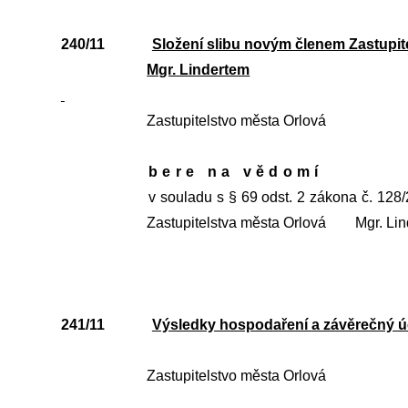
240/11
Složení slibu novým členem Zastupit
Mgr. Lindertem
Zastupitelstvo města Orlová
bere na vědomí
v souladu s § 69 odst. 2 zákona č. 128/
Zastupitelstva města Orlová
Mgr. Lin
241/11
Výsledky hospodaření a závěrečný ú
Zastupitelstvo města Orlová