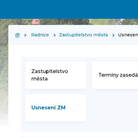
Radnice
Zastupitelstvo města
Usnesen
Zastupitelstvo
Termíny zasedá
města
Usnesení ZM