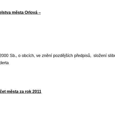
elstva města Orlová –
2000 Sb., o obcích, ve znění pozdějších předpisů,
složení slib
derta
čet města za rok 2011