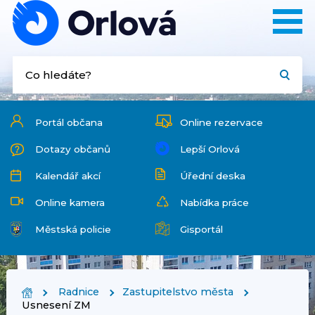
Portál občana
Online rezervace
Dotazy občanů
Lepší Orlová
Kalendář akcí
Úřední deska
Online kamera
Nabídka práce
Městská policie
Gisportál
Radnice
Zastupitelstvo města
Usnesení ZM