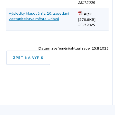
25.11.2025
Výsledky hlasování z 20. zasedání
PDF
Zastupitelstva města Orlová
[276.6KB]
25.11.2025
Datum zveřejnění/aktualizace: 25.11.2025
ZPĚT NA VÝPIS