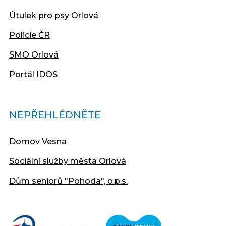
Útulek pro psy Orlová
Policie ČR
SMO Orlová
Portál IDOS
NEPŘEHLÉDNĚTE
Domov Vesna
Sociální služby města Orlová
Dům seniorů "Pohoda", o.p.s.