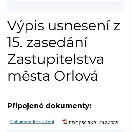
Výpis usnesení z
15. zasedání
Zastupitelstva
města Orlová
Připojené dokumenty:
Dokument ke stažení
PDF [150.3KB]
26.2.2025