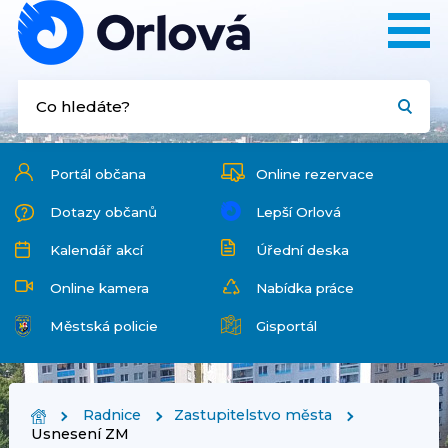
Portál občana
Online rezervace
Dotazy občanů
Lepší Orlová
Kalendář akcí
Úřední deska
Online kamera
Nabídka práce
Městská policie
Gisportál
Radnice
Zastupitelstvo města
Usnesení ZM