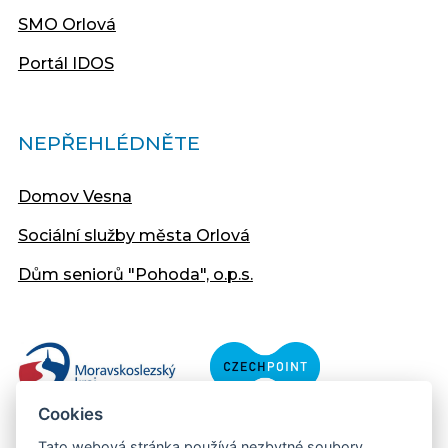
SMO Orlová
Portál IDOS
NEPŘEHLÉDNĚTE
Domov Vesna
Sociální služby města Orlová
Dům seniorů "Pohoda", o.p.s.
Cookies
Tato webová stránka používá nezbytné soubory