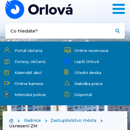
Portál občana
Online rezervace
Dotazy občanů
Lepší Orlová
Kalendář akcí
Úřední deska
Online kamera
Nabídka práce
Městská policie
Gisportál
Radnice
Zastupitelstvo města
Usnesení ZM