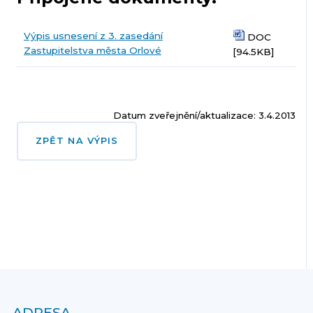
Výpis usnesení z 3. zasedání
DOC
Zastupitelstva města Orlové
[94.5KB]
Datum zveřejnění/aktualizace: 3.4.2013
ZPĚT NA VÝPIS
ADRESA