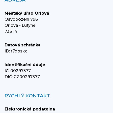
Městský úřad Orlová
Osvobození 796
Orlová - Lutyně
735 14
Datová schránka
ID: r7qbskc
Identifikační údaje
IČ: 00297577
DIČ: CZ00297577
RYCHLÝ KONTAKT
Elektronická podatelna