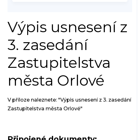
Výpis usnesení z
3. zasedání
Zastupitelstva
města Orlové
V příloze naleznete: "Výpis usnesení z 3. zasedání
Zastupitelstva města Orlové"
Připojené dokumenty: