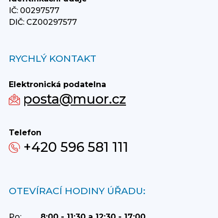
IČ: 00297577
DIČ: CZ00297577
RYCHLÝ KONTAKT
Elektronická podatelna
posta@muor.cz
Telefon
+420 596 581 111
OTEVÍRACÍ HODINY ÚŘADU:
Po:
8:00 - 11:30 a 12:30 - 17:00