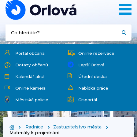
Portál občana
Online rezervace
Dotazy občanů
Lepší Orlová
Kalendář akcí
Úřední deska
Online kamera
Nabídka práce
Městská policie
Gisportál
Radnice
Zastupitelstvo města
Materiály k projednání