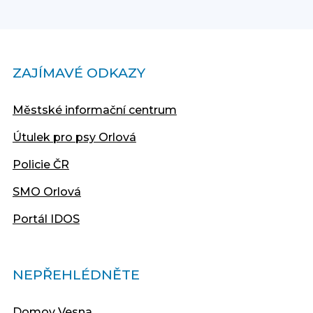
ZAJÍMAVÉ ODKAZY
Městské informační centrum
Útulek pro psy Orlová
Policie ČR
SMO Orlová
Portál IDOS
NEPŘEHLÉDNĚTE
Domov Vesna