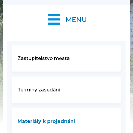
MENU
Zastupitelstvo města
Termíny zasedání
Materiály k projednání