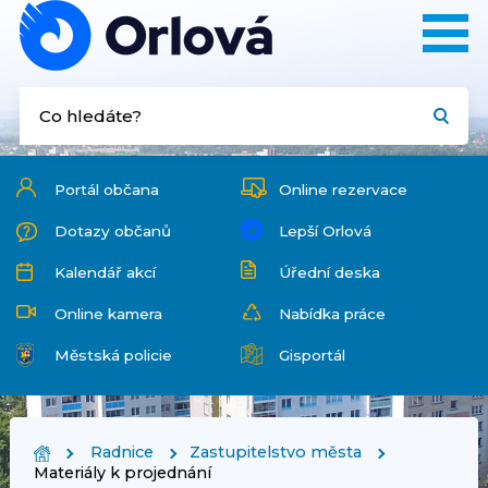
Portál občana
Online rezervace
Dotazy občanů
Lepší Orlová
Kalendář akcí
Úřední deska
Online kamera
Nabídka práce
Městská policie
Gisportál
Radnice
Zastupitelstvo města
Materiály k projednání