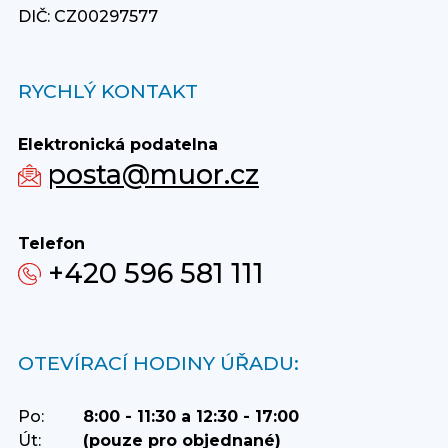
DIČ: CZ00297577
RYCHLÝ KONTAKT
Elektronická podatelna
posta@muor.cz
Telefon
+420 596 581 111
OTEVÍRACÍ HODINY ÚŘADU:
Po:
8:00 - 11:30 a 12:30 - 17:00
Út:
(pouze pro objednané)