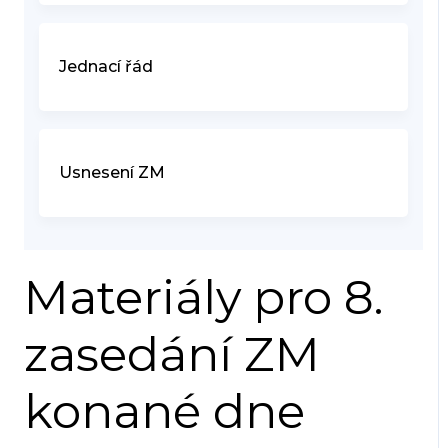
Jednací řád
Usnesení ZM
Materiály pro 8.
zasedání ZM
konané dne