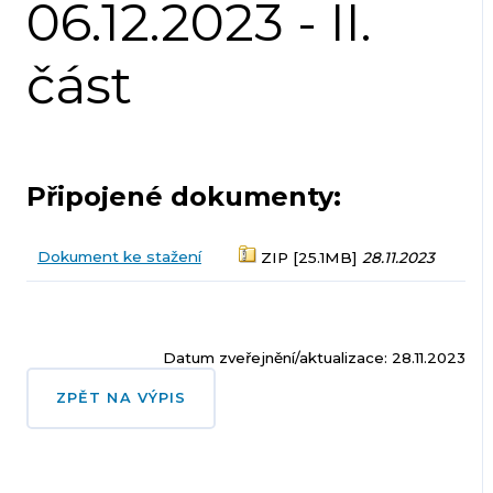
06.12.2023 - II.
část
Připojené dokumenty:
Dokument ke stažení
ZIP [25.1MB]
28.11.2023
Datum zveřejnění/aktualizace: 28.11.2023
ZPĚT NA VÝPIS