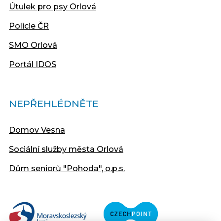
Útulek pro psy Orlová
Policie ČR
SMO Orlová
Portál IDOS
NEPŘEHLÉDNĚTE
Domov Vesna
Sociální služby města Orlová
Dům seniorů "Pohoda", o.p.s.