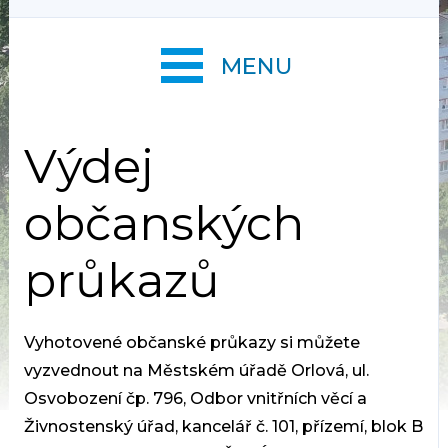
MENU
Výdej
občanských
průkazů
Vyhotovené občanské průkazy si můžete
vyzvednout na Městském úřadě Orlová, ul.
Osvobození čp. 796, Odbor vnitřních věcí a
Živnostenský úřad, kancelář č. 101, přízemí, blok B