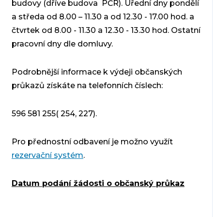
budovy (dříve budova PČR). Úřední dny pondělí
a středa od 8.00 – 11.30 a od 12.30 - 17.00 hod. a
čtvrtek od 8.00 - 11.30 a 12.30 - 13.30 hod. Ostatní
pracovní dny dle domluvy.
Podrobnější informace k výdeji občanských
průkazů získáte na telefonních číslech:
596 581 255( 254, 227).
Pro přednostní odbavení je možno využít
rezervační systém
.
Datum podání žádosti o občanský průkaz