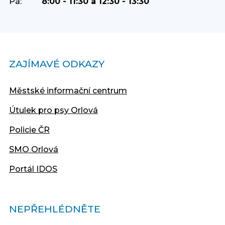
Pá:
8:00 - 11:30 a 12:30 - 13:30
ZAJÍMAVÉ ODKAZY
Městské informační centrum
Útulek pro psy Orlová
Policie ČR
SMO Orlová
Portál IDOS
NEPŘEHLÉDNĚTE