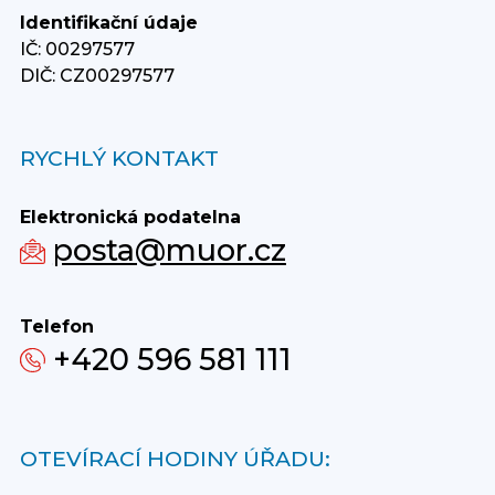
Identifikační údaje
IČ: 00297577
DIČ: CZ00297577
RYCHLÝ KONTAKT
Elektronická podatelna
posta@muor.cz
Telefon
+420 596 581 111
OTEVÍRACÍ HODINY ÚŘADU: