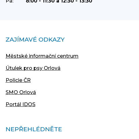
Pá:
8:00 - 11:30 a 12:30 - 13:30
ZAJÍMAVÉ ODKAZY
Městské informační centrum
Útulek pro psy Orlová
Policie ČR
SMO Orlová
Portál IDOS
NEPŘEHLÉDNĚTE