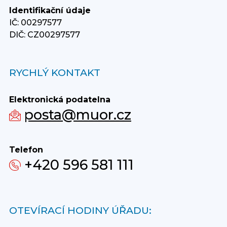
Identifikační údaje
IČ: 00297577
DIČ: CZ00297577
RYCHLÝ KONTAKT
Elektronická podatelna
posta@muor.cz
Telefon
+420 596 581 111
OTEVÍRACÍ HODINY ÚŘADU: