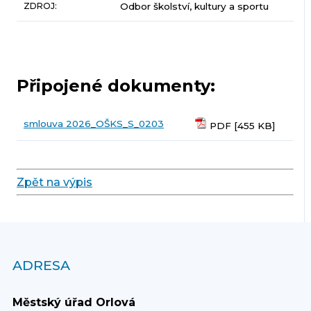
ZDROJ:
Odbor školství, kultury a sportu
Připojené dokumenty:
smlouva 2026_OŠKS_S_0203
PDF [455 KB]
Zpět na výpis
ADRESA
Městský úřad Orlová