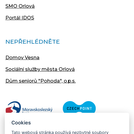
SMO Orlová
Portál IDOS
NEPŘEHLÉDNĚTE
Domov Vesna
Sociální služby města Orlová
Dům seniorů "Pohoda", o.p.s.
Cookies
Tato webová stránka používá nezbytné soubory