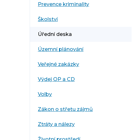
Prevence kriminality
Školství
Úřední deska
Územní plánování
Veřejné zakázky
Výdej OP a CD
Volby
Zákon o střetu zájmů
Ztráty a nálezy
Životní prostředí