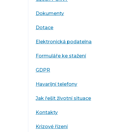
Dokumenty
Dotace
Elektronická podatelna
Formuláře ke stažení
GDPR
Havarijní telefony
Jak řešit životní situace
Kontakty
Krizové řízení